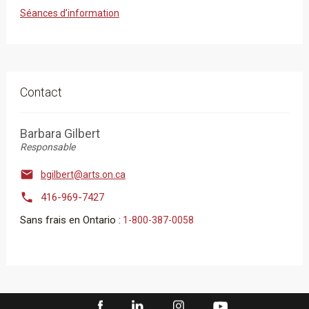
Séances d’information
Contact
Barbara Gilbert
Responsable

bgilbert@arts.on.ca

416-969-7427
Sans frais en Ontario :
1-800-387-0058