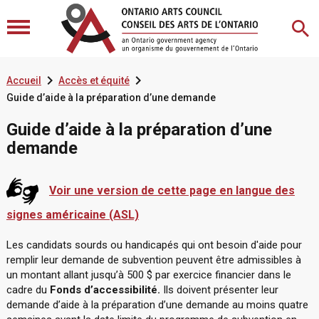


Accueil
Accès et équité
Guide d’aide à la préparation d’une demande
Guide d’aide à la préparation d’une
demande
Voir une version de cette page en langue des
signes américaine (ASL)
Les candidats sourds ou handicapés qui ont besoin d'aide pour
remplir leur demande de subvention peuvent être admissibles à
un montant allant jusqu’à 500 $ par exercice financier dans le
cadre du
Fonds d’accessibilité.
Ils doivent présenter leur
demande d’aide à la préparation d’une demande au moins quatre