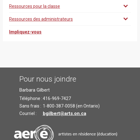
Ressources pour la classe
Ressources des administrateurs
Impliquez-vous
Pour nous joindre
Barbara Gilbert
Téléphone :
416-969-7427
Sans frais :
1-800-387-0058 (en Ontario)
bgilbert@arts.on.ca
Courriel :