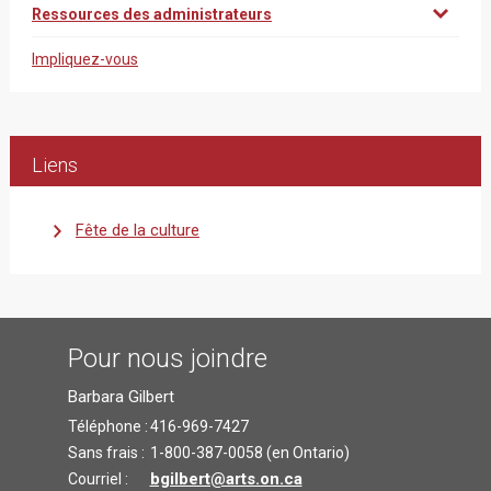
Ressources des administrateurs
Impliquez-vous
Liens
Fête de la culture
Pour nous joindre
Barbara Gilbert
Téléphone :
416-969-7427
Sans frais :
1-800-387-0058 (en Ontario)
bgilbert@arts.on.ca
Courriel :