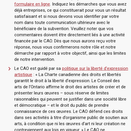
formulaire en ligne
. Indiquez les démarches que vous avez
déjà entreprises, ce qui constituerait pour vous un résultat
satisfaisant et si nous devons vous identifier par votre
nom dans toute communication ultérieure avec le
bénéficiaire de la subvention. Veuillez noter que vos
commentaires doivent être directement liés à une activité
financée par le CAO. Dès que nous aurons reçu votre
réponse, nous vous confirmerons notre rôle et notre
démarche par rapport à votre objectif, ainsi que les limites
de notre intervention.
Le CAO est guidé par sa
politique sur la liberté d’expression
artistique
: « La Charte canadienne des droits et libertés
garantit le droit à la liberté d’expression. Le Conseil des
arts de l’Ontario affirme le droit des artistes de créer et de
présenter leurs œuvres – sous réserve de limites
raisonnables qui peuvent se justifier dans une société libre
et démocratique – et le droit du public de prendre
connaissance de ces œuvres. Le CAO défend ces droits
dans ses activités à titre d’organisme public de soutien aux
arts, à condition que ni les œuvres d’art ni leur création ne
contreviennent aux lois en vigueur. » Le CAO ne