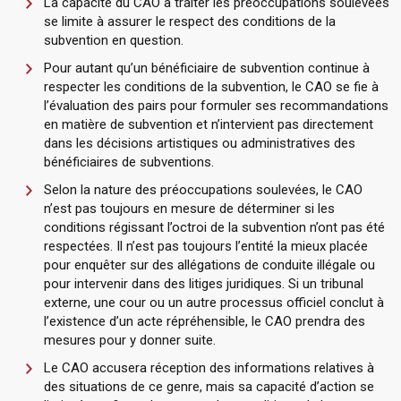
La capacité du CAO à traiter les préoccupations soulevées
se limite à assurer le respect des conditions de la
subvention en question.
Pour autant qu’un bénéficiaire de subvention continue à
respecter les conditions de la subvention, le CAO se fie à
l’évaluation des pairs pour formuler ses recommandations
en matière de subvention et n’intervient pas directement
dans les décisions artistiques ou administratives des
bénéficiaires de subventions.
Selon la nature des préoccupations soulevées, le CAO
n’est pas toujours en mesure de déterminer si les
conditions régissant l’octroi de la subvention n’ont pas été
respectées. Il n’est pas toujours l’entité la mieux placée
pour enquêter sur des allégations de conduite illégale ou
pour intervenir dans des litiges juridiques. Si un tribunal
externe, une cour ou un autre processus officiel conclut à
l’existence d’un acte répréhensible, le CAO prendra des
mesures pour y donner suite.
Le CAO accusera réception des informations relatives à
des situations de ce genre, mais sa capacité d’action se