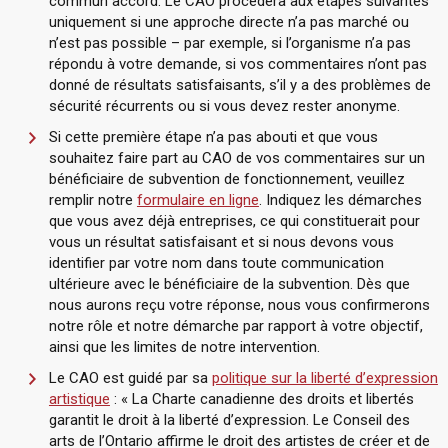
commun accord. Le CAO procédera aux étapes suivantes
uniquement si une approche directe n’a pas marché ou
n’est pas possible – par exemple, si l’organisme n’a pas
répondu à votre demande, si vos commentaires n’ont pas
donné de résultats satisfaisants, s’il y a des problèmes de
sécurité récurrents ou si vous devez rester anonyme.
Si cette première étape n’a pas abouti et que vous
souhaitez faire part au CAO de vos commentaires sur un
bénéficiaire de subvention de fonctionnement, veuillez
remplir notre
formulaire en ligne
. Indiquez les démarches
que vous avez déjà entreprises, ce qui constituerait pour
vous un résultat satisfaisant et si nous devons vous
identifier par votre nom dans toute communication
ultérieure avec le bénéficiaire de la subvention. Dès que
nous aurons reçu votre réponse, nous vous confirmerons
notre rôle et notre démarche par rapport à votre objectif,
ainsi que les limites de notre intervention.
Le CAO est guidé par sa
politique sur la liberté d’expression
artistique
: « La Charte canadienne des droits et libertés
garantit le droit à la liberté d’expression. Le Conseil des
arts de l’Ontario affirme le droit des artistes de créer et de