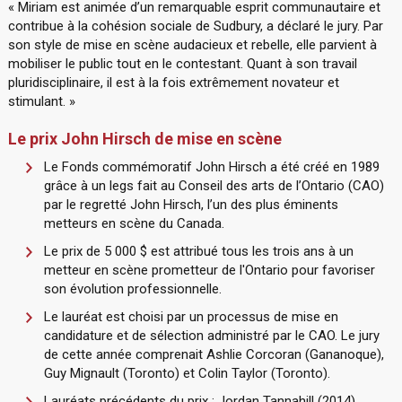
« Miriam est animée d’un remarquable esprit communautaire et
contribue à la cohésion sociale de Sudbury, a déclaré le jury. Par
son style de mise en scène audacieux et rebelle, elle parvient à
mobiliser le public tout en le contestant. Quant à son travail
pluridisciplinaire, il est à la fois extrêmement novateur et
stimulant. »
Le prix John Hirsch de mise en scène
Le Fonds commémoratif John Hirsch a été créé en 1989
grâce à un legs fait au Conseil des arts de l’Ontario (CAO)
par le regretté John Hirsch, l’un des plus éminents
metteurs en scène du Canada.
Le prix de 5 000 $ est attribué tous les trois ans à un
metteur en scène prometteur de l'Ontario pour favoriser
son évolution professionnelle.
Le lauréat est choisi par un processus de mise en
candidature et de sélection administré par le CAO. Le jury
de cette année comprenait Ashlie Corcoran (Gananoque),
Guy Mignault (Toronto) et Colin Taylor (Toronto).
Lauréats précédents du prix : Jordan Tannahill (2014),