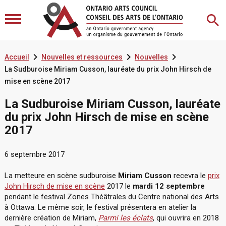



Accueil
Nouvelles et ressources
Nouvelles
La Sudburoise Miriam Cusson, lauréate du prix John Hirsch de
mise en scène 2017
La Sudburoise Miriam Cusson, lauréate
du prix John Hirsch de mise en scène
2017
6 septembre 2017
La metteure en scène sudburoise
Miriam Cusson
recevra le
prix
John Hirsch de mise en scène
2017 le
mardi 12 septembre
pendant le festival Zones Théâtrales du Centre national des Arts
à Ottawa. Le même soir, le festival présentera en atelier la
dernière création de Miriam,
Parmi les éclats
, qui ouvrira en 2018