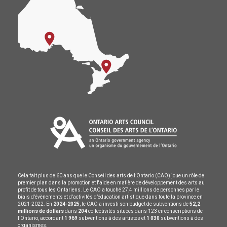
Cela fait plus de 60 ans que le Conseil des arts de l’Ontario (CAO) joue un rôle de
premier plan dans la promotion et l'aide en matière de développement des arts au
profit de tous les Ontariens. Le CAO a touché 27,4 millions de personnes par le
biais d’évènements et d’activités d’éducation artistique dans toute la province en
2021-2022. En
2024-2025
, le CAO a investi son budget de subventions de
52,2
millions de dollars
dans
204
collectivités situées dans 123 circonscriptions de
l’Ontario, accordant
1 969
subventions à des artistes et
1 030
subventions à des
organismes.