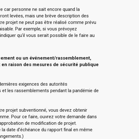
ire car personne ne sait encore quand la
eront levées, mais une brève description des
tre projet ne peut pas être réalisé comme prévu
faisable. Par exemple, si vous prévoyez
diquer qu'il vous serait possible de le faire au
lacement ou un événement/rassemblement,
 en raison des mesures de sécurité publique
rnières exigences des autorités
 et les rassemblements pendant la pandémie de
re projet subventionné, vous devez obtenir
amme. Pour ce faire, ouvrez votre demande dans
pprobation de modification de projet.
la date d’échéance du rapport final en même
angements.)