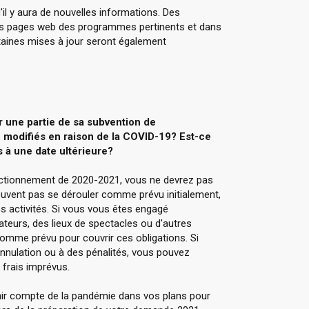
il y aura de nouvelles informations. Des
les pages web des programmes pertinents et dans
taines mises à jour seront également
une partie de sa subvention de
 modifiés en raison de la COVID-19? Est-ce
 à une date ultérieure?
onctionnement de 2020-2021, vous ne devrez pas
uvent pas se dérouler comme prévu initialement,
 activités. Si vous vous êtes engagé
ateurs, des lieux de spectacles ou d'autres
 comme prévu pour couvrir ces obligations. Si
annulation ou à des pénalités, vous pouvez
 frais imprévus.
ir compte de la pandémie dans vos plans pour