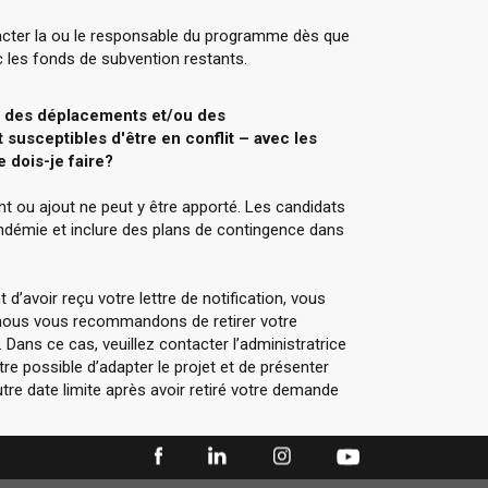
ntacter la ou le responsable du programme dès que
c les fonds de subvention restants.
 des déplacements et/ou des
 susceptibles d'être en conflit – avec les
 dois-je faire?
ou ajout ne peut y être apporté. Les candidats
andémie et inclure des plans de contingence dans
’avoir reçu votre lettre de notification, vous
u, nous vous recommandons de retirer votre
 Dans ce cas, veuillez contacter l’administratrice
re possible d’adapter le projet et de présenter
e date limite après avoir retiré votre demande