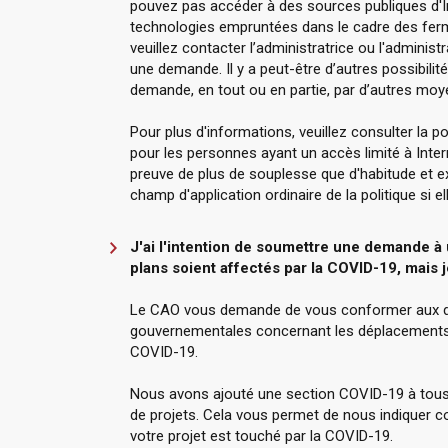
pouvez pas accéder à des sources publiques d'I
technologies empruntées dans le cadre des ferme
veuillez contacter l’administratrice ou l'admini
une demande. Il y a peut-être d’autres possibili
demande, en tout ou en partie, par d’autres mo
Pour plus d'informations, veuillez consulter la p
pour les personnes ayant un accès limité à Inter
preuve de plus de souplesse que d'habitude et 
champ d'application ordinaire de la politique si e
J'ai l'intention de soumettre une demande à
plans soient affectés par la COVID-19, mais je
Le CAO vous demande de vous conformer aux de
gouvernementales concernant les déplacements
COVID-19.
Nous avons ajouté une section COVID-19 à tou
de projets. Cela vous permet de nous indiquer c
votre projet est touché par la COVID-19.