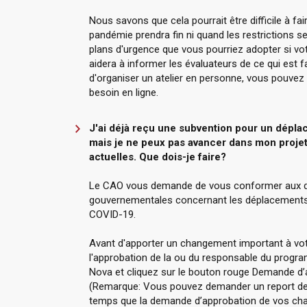
Nous savons que cela pourrait être difficile à fa
pandémie prendra fin ni quand les restrictions s
plans d'urgence que vous pourriez adopter si vo
aidera à informer les évaluateurs de ce qui est 
d'organiser un atelier en personne, vous pouvez in
besoin en ligne.
J'ai déjà reçu une subvention pour un dép
mais je ne peux pas avancer dans mon projet
actuelles. Que dois-je faire?
Le CAO vous demande de vous conformer aux de
gouvernementales concernant les déplacements
COVID-19.
Avant d'apporter un changement important à vot
l'approbation de la ou du responsable du progr
Nova et cliquez sur le bouton rouge Demande d’a
(Remarque: Vous pouvez demander un report de 
temps que la demande d’approbation de vos ch