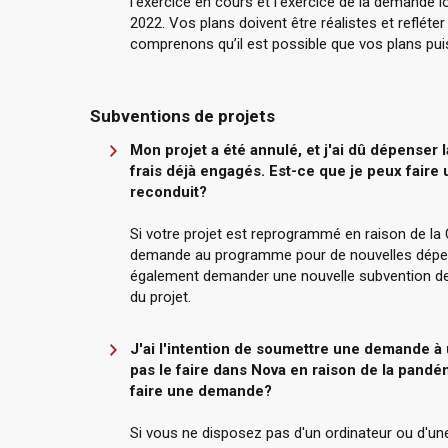
l’exercice en cours et l’exercice de la demande 
2022. Vos plans doivent être réalistes et refléter
comprenons qu’il est possible que vos plans pui
Subventions de projets
Mon projet a été annulé, et j'ai dû dépenser l
frais déjà engagés. Est-ce que je peux faire
reconduit?
Si votre projet est reprogrammé en raison de la
demande au programme pour de nouvelles dépen
également demander une nouvelle subvention de 
du projet.
J'ai l'intention de soumettre une demande à
pas le faire dans Nova en raison de la pandé
faire une demande?
Si vous ne disposez pas d'un ordinateur ou d'un