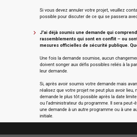
Si vous devez annuler votre projet, veuillez co
possible pour discuter de ce qui se passera ave
J'ai déjà soumis une demande qui comprend
rassemblements qui sont en conflit – ou sont
mesures officielles de sécurité publique. Que
Une fois la demande soumise, aucun changement 
doivent songer aux défis possibles reliés à la p
leur demande.
Si, après avoir soumis votre demande mais avant d
réalisez que votre projet ne peut plus avoir lie
demande le plus tôt possible après la date limite.
ou l'administrateur du programme. Il sera peut-êt
une demande à un autre programme ou à une autr
initiale.