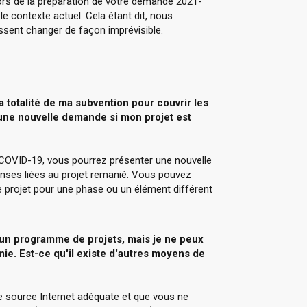
lors de la préparation de votre demande 2021-
 le contexte actuel. Cela étant dit, nous
ssent changer de façon imprévisible.
a totalité de ma subvention pour couvrir les
 une nouvelle demande si mon projet est
 COVID-19, vous pourrez présenter une nouvelle
ses liées au projet remanié. Vous pouvez
projet pour une phase ou un élément différent
 un programme de projets, mais je ne peux
mie. Est-ce qu'il existe d'autres moyens de
e source Internet adéquate et que vous ne