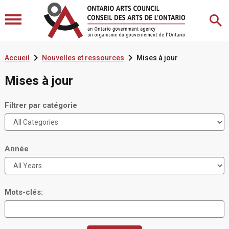


Accueil
Nouvelles et ressources
Mises à jour
Mises à jour
Filtrer par catégorie
Année
Mots-clés: