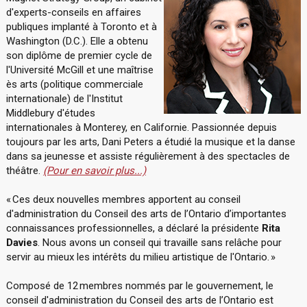
d'experts-conseils en affaires
publiques implanté à Toronto et à
Washington (D.C.). Elle a obtenu
son diplôme de premier cycle de
l'Université McGill et une maîtrise
ès arts (politique commerciale
internationale) de l'Institut
Middlebury d'études
internationales à Monterey, en Californie. Passionnée depuis
toujours par les arts, Dani Peters a étudié la musique et la danse
dans sa jeunesse et assiste régulièrement à des spectacles de
théâtre.
(Pour en savoir plus...)
« Ces deux nouvelles membres apportent au conseil
d'administration du Conseil des arts de l’Ontario d’importantes
connaissances professionnelles, a déclaré la présidente
Rita
Davies
. Nous avons un conseil qui travaille sans relâche pour
servir au mieux les intérêts du milieu artistique de l'Ontario. »
Composé de 12 membres nommés par le gouvernement, le
conseil d'administration du Conseil des arts de l’Ontario est