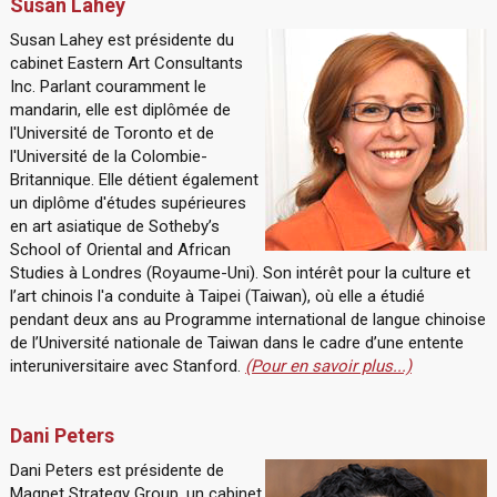
Susan Lahey
Susan Lahey est présidente du
cabinet Eastern Art Consultants
Inc. Parlant couramment le
mandarin, elle est diplômée de
l'Université de Toronto et de
l'Université de la Colombie-
Britannique. Elle détient également
un diplôme d'études supérieures
en art asiatique de Sotheby’s
School of Oriental and African
Studies à Londres (Royaume-Uni). Son intérêt pour la culture et
l’art chinois l'a conduite à Taipei (Taiwan), où elle a étudié
pendant deux ans au Programme international de langue chinoise
de l’Université nationale de Taiwan dans le cadre d’une entente
interuniversitaire avec Stanford.
(Pour en savoir plus...)
Dani Peters
Dani Peters est présidente de
Magnet Strategy Group, un cabinet