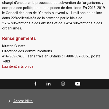
chargé d’encadrer le processus de subvention de l’organisme, y
compris ses politiques et ses prises de décisions. En 2018-2019,
le Conseil des arts de l’Ontario a investi 61,1 millions de dollars
dans 228 collectivités de la province par le biais de
2 252 subventions à des artistes et de 1 424 subventions à des
organismes.
Renseignements
Kirsten Gunter
Directrice des communications
416-969-7403 | sans frais en Ontario : 1-800-387-0058, poste
7403
kgunter@arts.on.ca
Accessibilité