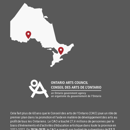
Cela fait plus de 60 ans que le Conseil des arts de l’Ontario (CAO) joue un rôle de
premier plan dans la promotion et l'aide en matière de développement des arts au
profit de tous les Ontariens. Le CAO a touché 27,4 millions de personnes par le
biais d’évènements et d’activités d’éducation artistique dans toute la province en
2021-2022. En
2024-2025
, le CAO a investi son budget de subventions de
52,2