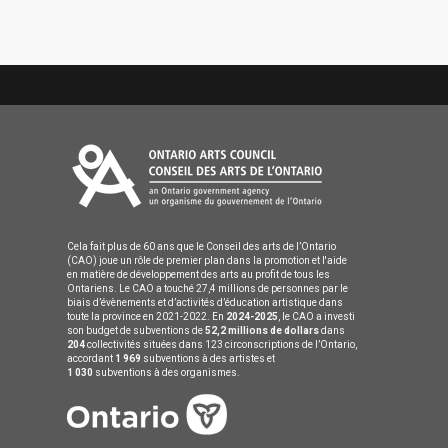
Cela fait plus de 60 ans que le Conseil des arts de l’Ontario
(CAO) joue un rôle de premier plan dans la promotion et l'aide
en matière de développement des arts au profit de tous les
Ontariens. Le CAO a touché 27,4 millions de personnes par le
biais d’évènements et d’activités d’éducation artistique dans
toute la province en 2021-2022. En
2024-2025
, le CAO a investi
son budget de subventions de
52,2 millions de dollars
dans
204
collectivités situées dans 123 circonscriptions de l’Ontario,
accordant
1 969
subventions à des artistes et
1 030
subventions à des organismes.