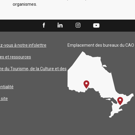
organismes.
ez-vous à notre infolettre
Emplacement des bureaux du CAO
es et ressources
re du Tourisme, de la Culture et des
ntialité
 site