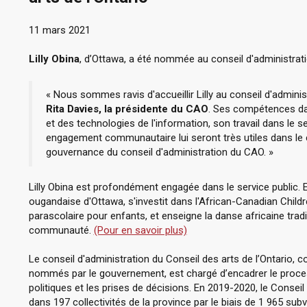
11 mars 2021
Lilly Obina
, d’Ottawa, a été nommée au conseil d'administrati
« Nous sommes ravis d'accueillir Lilly au conseil d'admini
Rita Davies, la présidente du CAO
. Ses compétences da
et des technologies de l'information, son travail dans le s
engagement communautaire lui seront très utiles dans le 
gouvernance du conseil d'administration du CAO. »
Lilly Obina est profondément engagée dans le service public. E
ougandaise d'Ottawa, s'investit dans l'African-Canadian Chil
parascolaire pour enfants, et enseigne la danse africaine trad
communauté.
(Pour en savoir plus)
Le conseil d'administration du Conseil des arts de l’Ontario
nommés par le gouvernement, est chargé d’encadrer le proces
politiques et les prises de décisions. En 2019-2020, le Conseil d
dans 197 collectivités de la province par le biais de 1 965 su