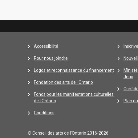
Accessibilité
Inscriv
Pour nous joindre
Nouvell
Logos et reconnaissance du financement
Ministè
Jeux
Fondation des arts de l'Ontario
Confide
Fonds pour les manifestations culturelles
de l’Ontario
Plan du
Conditions
© Conseil des arts de l’Ontario 2016-2026