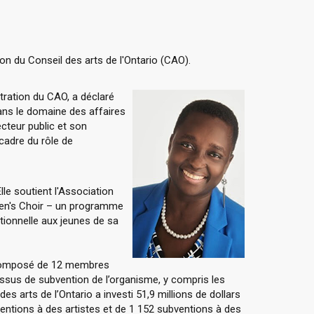
on du Conseil des arts de l'Ontario (CAO).
stration du CAO, a déclaré
ns le domaine des affaires
ecteur public et son
cadre du rôle de
lle soutient l'Association
dren's Choir – un programme
itionnelle aux jeunes de sa
, composé de 12 membres
sus de subvention de l’organisme, y compris les
es arts de l’Ontario a investi 51,9 millions de dollars
bventions à des artistes et de 1 152 subventions à des