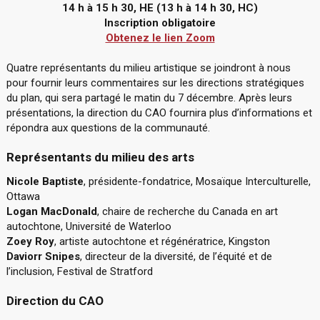
14 h à 15 h 30, HE (13 h à 14 h 30, HC)
Inscription obligatoire
Obtenez le lien Zoom
Quatre représentants du milieu artistique se joindront à nous
pour fournir leurs commentaires sur les directions stratégiques
du plan, qui sera partagé le matin du 7 décembre. Après leurs
présentations, la direction du CAO fournira plus d’informations et
répondra aux questions de la communauté.
Représentants du milieu des arts
Nicole Baptiste
, présidente-fondatrice, Mosaïque Interculturelle,
Ottawa
Logan MacDonald
, chaire de recherche du Canada en art
autochtone, Université de Waterloo
Zoey Roy
, artiste autochtone et régénératrice, Kingston
Daviorr Snipes
, directeur de la diversité, de l’équité et de
l’inclusion, Festival de Stratford
Direction du CAO