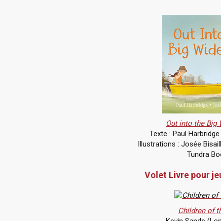
Out into the Big
Texte : Paul Harbridge
Illustrations : Josée Bisai
Tundra Bo
Volet Livre pour j
Children of t