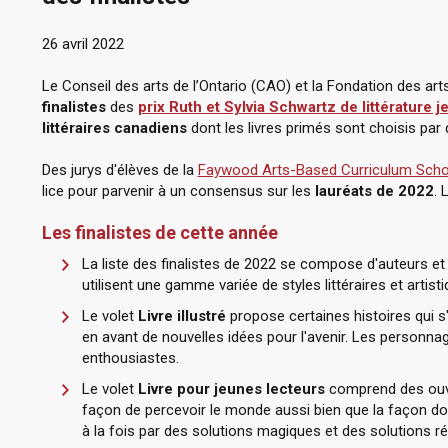
26 avril 2022
Le Conseil des arts de l’Ontario (CAO) et la Fondation des art
finalistes
des
prix Ruth et Sylvia Schwartz de littérature 
littéraires canadiens
dont les livres primés sont choisis par
Des jurys d'élèves de la
Faywood Arts-Based Curriculum Scho
lice pour parvenir à un consensus sur les
lauréats de 2022
. 
Les finalistes de cette année
La liste des finalistes de 2022 se compose d'auteurs et 
utilisent une gamme variée de styles littéraires et artisti
Le volet
Livre illustré
propose certaines histoires qui s'
en avant de nouvelles idées pour l'avenir. Les personnag
enthousiastes.
Le volet
Livre pour jeunes lecteurs
comprend des ouvr
façon de percevoir le monde aussi bien que la façon do
à la fois par des solutions magiques et des solutions ré