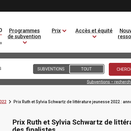
Programmes
Prix
Accès et équité
Nouv
de subvention
ress
Conditions
SUBVENTIONS
TOUT
Subventions – recherc

022
Prix Ruth et Sylvia Schwartz de littérature jeunesse 2022 : ann
Prix Ruth et Sylvia Schwartz de litté
des finalistes