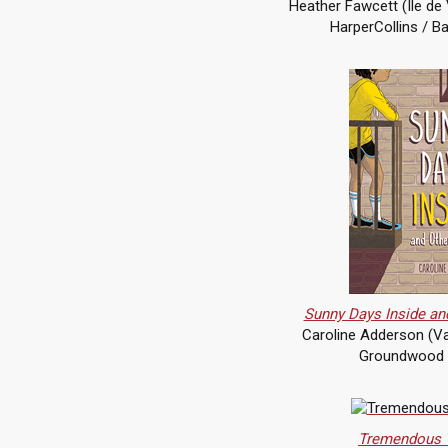
Heather Fawcett (Île de 
HarperCollins / Ba
Sunny Days Inside an
Caroline Adderson (Va
Groundwood
Tremendous 