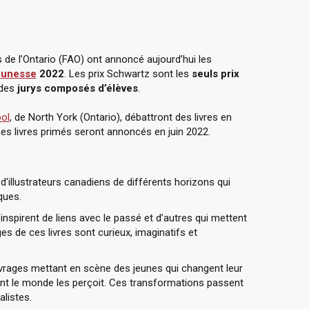
s de l’Ontario (FAO) ont annoncé aujourd’hui les
jeunesse
2022
. Les prix Schwartz sont les
seuls prix
 des
jurys composés d’élèves
.
ol
, de North York (Ontario), débattront des livres en
Les livres primés seront annoncés en juin 2022.
d'illustrateurs canadiens de différents horizons qui
ques.
inspirent de liens avec le passé et d’autres qui mettent
es de ces livres sont curieux, imaginatifs et
ages mettant en scène des jeunes qui changent leur
nt le monde les perçoit. Ces transformations passent
alistes.