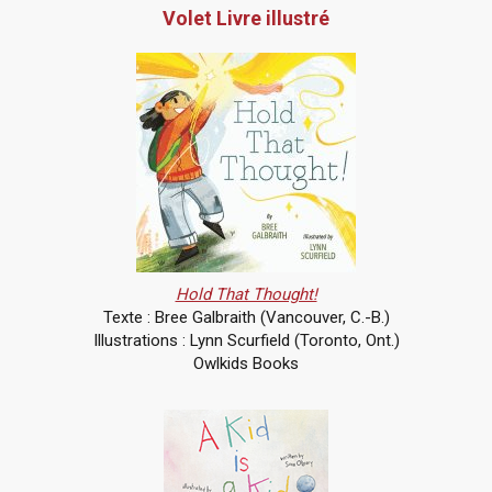
Volet Livre illustré
Hold That Thought!
Texte : Bree Galbraith (Vancouver, C.-B.)
Illustrations : Lynn Scurfield (Toronto, Ont.)
Owlkids Books