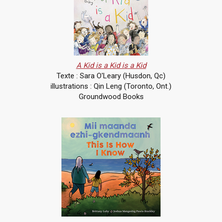
A Kid is a Kid is a Kid
Texte : Sara O'Leary (Husdon, Qc)
illustrations : Qin Leng (Toronto, Ont.)
Groundwood Books