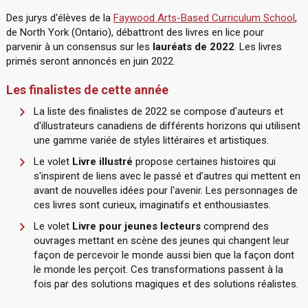
Des jurys d'élèves de la
Faywood Arts-Based Curriculum School
,
de North York (Ontario), débattront des livres en lice pour
parvenir à un consensus sur les
lauréats de 2022
. Les livres
primés seront annoncés en juin 2022.
Les finalistes de cette année
La liste des finalistes de 2022 se compose d'auteurs et
d'illustrateurs canadiens de différents horizons qui utilisent
une gamme variée de styles littéraires et artistiques.
Le volet
Livre illustré
propose certaines histoires qui
s'inspirent de liens avec le passé et d’autres qui mettent en
avant de nouvelles idées pour l'avenir. Les personnages de
ces livres sont curieux, imaginatifs et enthousiastes.
Le volet
Livre pour jeunes lecteurs
comprend des
ouvrages mettant en scène des jeunes qui changent leur
façon de percevoir le monde aussi bien que la façon dont
le monde les perçoit. Ces transformations passent à la
fois par des solutions magiques et des solutions réalistes.