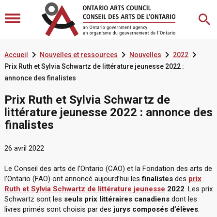




Accueil
Nouvelles et ressources
Nouvelles
2022
Prix Ruth et Sylvia Schwartz de littérature jeunesse 2022 :
annonce des finalistes
Prix Ruth et Sylvia Schwartz de
littérature jeunesse 2022 : annonce des
finalistes
26 avril 2022
Le Conseil des arts de l’Ontario (CAO) et la Fondation des arts de
l’Ontario (FAO) ont annoncé aujourd’hui les
finalistes
des
prix
Ruth et Sylvia Schwartz de littérature jeunesse
2022
. Les prix
Schwartz sont les
seuls prix littéraires canadiens
dont les
livres primés sont choisis par des
jurys composés d’élèves
.