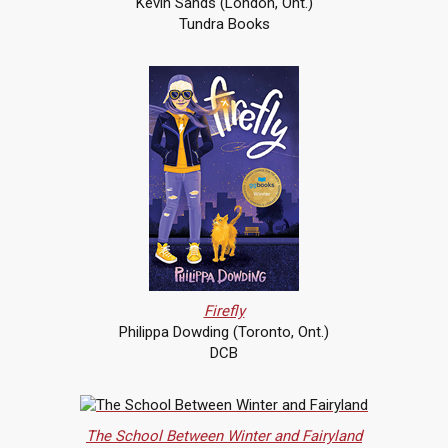
Kevin Sands (London, Ont.)
Tundra Books
Firefly
Philippa Dowding (Toronto, Ont.)
DCB
The School Between Winter and Fairyland