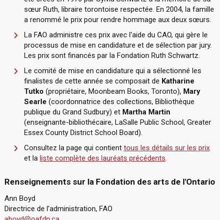
sœur Ruth, libraire torontoise respectée. En 2004, la famille
a renommé le prix pour rendre hommage aux deux sœurs.
La FAO administre ces prix avec l'aide du CAO, qui gère le
processus de mise en candidature et de sélection par jury.
Les prix sont financés par la Fondation Ruth Schwartz.
Le comité de mise en candidature qui a sélectionné les
finalistes de cette année se composait de
Katharine
Tutko
(propriétaire, Moonbeam Books, Toronto),
Mary
Searle
(coordonnatrice des collections, Bibliothèque
publique du Grand Sudbury) et
Martha Martin
(enseignante-bibliothécaire, LaSalle Public School, Greater
Essex County District School Board).
Consultez la page qui contient
tous les détails sur les prix
et la
liste complète des lauréats précédents
.
Renseignements sur la Fondation des arts de l'Ontario
Ann Boyd
Directrice de l’administration, FAO
aboyd@oafdn.ca