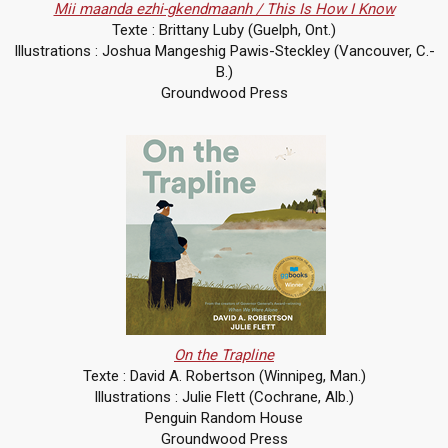
Mii maanda ezhi-gkendmaanh / This Is How I Know
Texte : Brittany Luby (Guelph, Ont.)
Illustrations : Joshua Mangeshig Pawis-Steckley (Vancouver, C.-
B.)
Groundwood Press
On the Trapline
Texte : David A. Robertson (Winnipeg, Man.)
Illustrations : Julie Flett (Cochrane, Alb.)
Penguin Random House
Groundwood Press