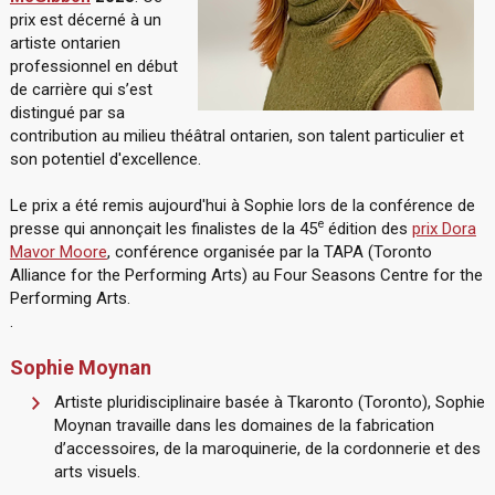
prix est décerné à un
artiste ontarien
professionnel en début
de carrière qui s’est
distingué par sa
contribution au milieu théâtral ontarien, son talent particulier et
son potentiel d'excellence.
Le prix a été remis aujourd'hui à Sophie lors de la conférence de
e
presse qui annonçait les finalistes de la 45
édition des
prix Dora
Mavor Moore
, conférence organisée par la TAPA (
Toronto
Alliance for the Performing Arts
) au
Four Seasons Centre for the
Performing Arts
.
.
Sophie Moynan
Artiste pluridisciplinaire basée à Tkaronto (Toronto), Sophie
Moynan travaille dans les domaines de la fabrication
d’accessoires, de la maroquinerie, de la cordonnerie et des
arts visuels.