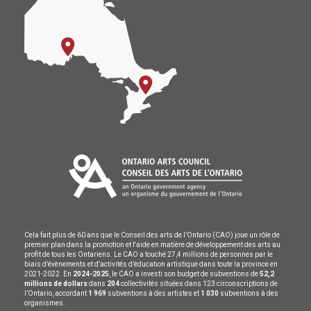
Cela fait plus de 60 ans que le Conseil des arts de l’Ontario (CAO) joue un rôle de
premier plan dans la promotion et l'aide en matière de développement des arts au
profit de tous les Ontariens. Le CAO a touché 27,4 millions de personnes par le
biais d’évènements et d’activités d’éducation artistique dans toute la province en
2021-2022. En
2024-2025
, le CAO a investi son budget de subventions de
52,2
millions de dollars
dans
204
collectivités situées dans 123 circonscriptions de
l’Ontario, accordant
1 969
subventions à des artistes et
1 030
subventions à des
organismes.