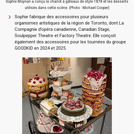
Sophie Moynan a conçu le chariot à gâteaux de style 1878 et les desserts
utilisés dans cette scène. (Photo : Michael Cooper)
Sophie fabrique des accessoires pour plusieurs
organismes artistiques de la région de Toronto, dont La
Compagnie d’opéra canadienne,
Canadian Stage
,
Soulpepper Theatre
et
Factory Theatre
. Elle conçoit
également des accessoires pour les tournées du groupe
GOODKID en 2024 et 2025.