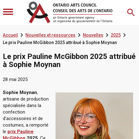




Accueil
Nouvelles et ressources
Nouvelles
2025
Le prix Pauline McGibbon 2025 attribué à Sophie Moynan
Le prix Pauline McGibbon 2025 attribué
à Sophie Moynan
28 mai 2025
Sophie Moynan
,
artisane de production
spécialisée dans la
confection
d’accessoires et de
costumes, a remporté
le
prix Pauline
McGibbon
2025
. Ce