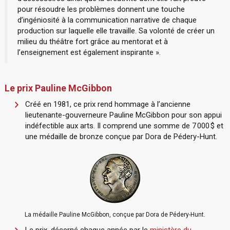
pour résoudre les problèmes donnent une touche
d’ingéniosité à la communication narrative de chaque
production sur laquelle elle travaille. Sa volonté de créer un
milieu du théâtre fort grâce au mentorat et à
l’enseignement est également inspirante ».
Le prix Pauline McGibbon
Créé en 1981, ce prix rend hommage à l’ancienne
lieutenante-gouverneure Pauline McGibbon pour son appui
indéfectible aux arts. Il comprend une somme de 7 000 $ et
une médaille de bronze conçue par Dora de Pédery-Hunt.
La médaille Pauline McGibbon, conçue par Dora de Pédery-Hunt.
Le prix, décerné chaque année par le
ministère du