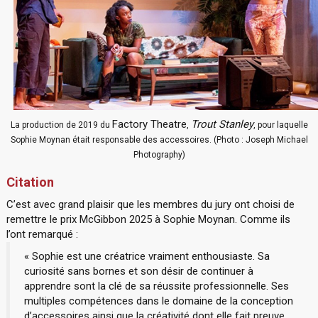
Factory Theatre
Trout Stanley
La production de 2019 du
,
, pour laquelle
Sophie Moynan était responsable des accessoires. (Photo : Joseph Michael
Photography)
Citation
C’est avec grand plaisir que les membres du jury ont choisi de
remettre le prix McGibbon 2025 à Sophie Moynan. Comme ils
l’ont remarqué :
« Sophie est une créatrice vraiment enthousiaste. Sa
curiosité sans bornes et son désir de continuer à
apprendre sont la clé de sa réussite professionnelle. Ses
multiples compétences dans le domaine de la conception
d’accessoires ainsi que la créativité dont elle fait preuve