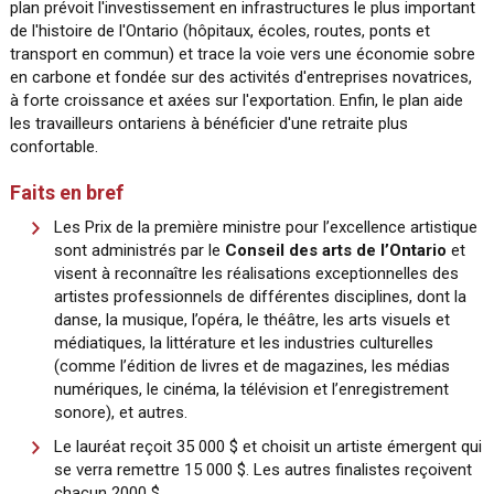
plan prévoit l'investissement en infrastructures le plus important
de l'histoire de l'Ontario (hôpitaux, écoles, routes, ponts et
transport en commun) et trace la voie vers une économie sobre
en carbone et fondée sur des activités d'entreprises novatrices,
à forte croissance et axées sur l'exportation. Enfin, le plan aide
les travailleurs ontariens à bénéficier d'une retraite plus
confortable.
Faits en bref
Les Prix de la première ministre pour l’excellence artistique
sont administrés par le
Conseil des arts de l’Ontario
et
visent à reconnaître les réalisations exceptionnelles des
artistes professionnels de différentes disciplines, dont la
danse, la musique, l’opéra, le théâtre, les arts visuels et
médiatiques, la littérature et les industries culturelles
(comme l’édition de livres et de magazines, les médias
numériques, le cinéma, la télévision et l’enregistrement
sonore), et autres.
Le lauréat reçoit 35 000 $ et choisit un artiste émergent qui
se verra remettre 15 000 $. Les autres finalistes reçoivent
chacun 2000 $.