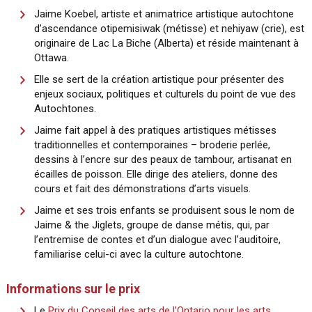
Jaime Koebel, artiste et animatrice artistique autochtone
d’ascendance otipemisiwak (métisse) et nehiyaw (crie), est
originaire de Lac La Biche (Alberta) et réside maintenant à
Ottawa.
Elle se sert de la création artistique pour présenter des
enjeux sociaux, politiques et culturels du point de vue des
Autochtones.
Jaime fait appel à des pratiques artistiques métisses
traditionnelles et contemporaines – broderie perlée,
dessins à l’encre sur des peaux de tambour, artisanat en
écailles de poisson. Elle dirige des ateliers, donne des
cours et fait des démonstrations d’arts visuels.
Jaime et ses trois enfants se produisent sous le nom de
Jaime & the Jiglets, groupe de danse métis, qui, par
l’entremise de contes et d’un dialogue avec l’auditoire,
familiarise celui-ci avec la culture autochtone.
Informations sur le prix
Le
Prix du Conseil des arts de l’Ontario pour les arts