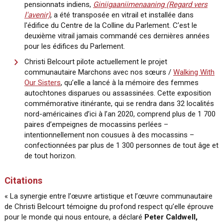
pensionnats indiens,
Giniigaaniimenaaning (Regard vers
l'avenir)
, a été transposée en vitrail et installée dans
l'édifice du Centre de la Colline du Parlement. C’est le
deuxième vitrail jamais commandé ces dernières années
pour les édifices du Parlement.
Christi Belcourt pilote actuellement le projet
communautaire Marchons avec nos sœurs /
Walking With
Our Sisters
, qu’elle a lancé à la mémoire des femmes
autochtones disparues ou assassinées. Cette exposition
commémorative itinérante, qui se rendra dans 32 localités
nord-américaines d’ici à l’an 2020, comprend plus de 1 700
paires d’empeignes de mocassins perlées –
intentionnellement non cousues à des mocassins –
confectionnées par plus de 1 300 personnes de tout âge et
de tout horizon.
Citations
« La synergie entre l’œuvre artistique et l’œuvre communautaire
de Christi Belcourt témoigne du profond respect qu’elle éprouve
pour le monde qui nous entoure, a déclaré
Peter Caldwell,