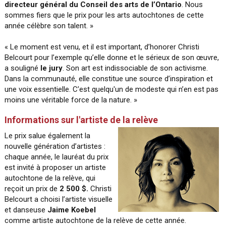
directeur général du Conseil des arts de l’Ontario
. Nous
sommes fiers que le prix pour les arts autochtones de cette
année célèbre son talent. »
« Le moment est venu, et il est important, d’honorer Christi
Belcourt pour l’exemple qu’elle donne et le sérieux de son œuvre,
a souligné
le jury
. Son art est indissociable de son activisme.
Dans la communauté, elle constitue une source d’inspiration et
une voix essentielle. C’est quelqu'un de modeste qui n’en est pas
moins une véritable force de la nature. »
Informations sur l'artiste de la relève
Le prix salue également la
nouvelle génération d’artistes :
chaque année, le lauréat du prix
est invité à proposer un artiste
autochtone de la relève, qui
reçoit un prix de
2 500 $.
Christi
Belcourt a choisi l’artiste visuelle
et danseuse
Jaime Koebel
comme artiste autochtone de la relève de cette année.