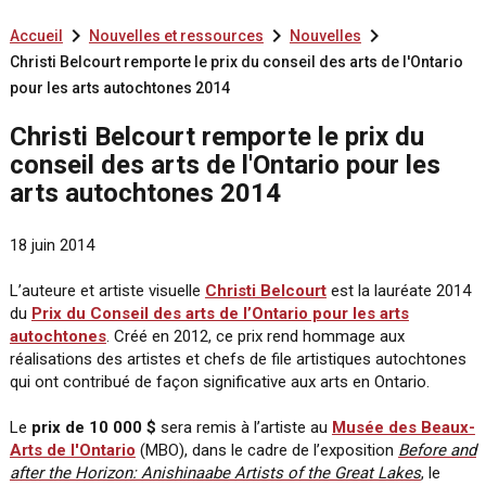



Accueil
Nouvelles et ressources
Nouvelles
Christi Belcourt remporte le prix du conseil des arts de l'Ontario
pour les arts autochtones 2014
Christi Belcourt remporte le prix du
conseil des arts de l'Ontario pour les
arts autochtones 2014
18 juin 2014
L’auteure et artiste visuelle
Christi Belcourt
est la lauréate 2014
du
Prix du Conseil des arts de l’Ontario pour les arts
autochtones
. Créé en 2012, ce prix rend hommage aux
réalisations des artistes et chefs de file artistiques autochtones
qui ont contribué de façon significative aux arts en Ontario.
Le
prix de 10 000 $
sera remis à l’artiste au
Musée des Beaux-
Arts de l'Ontario
(MBO), dans le cadre de l’exposition
Before and
after the Horizon: Anishinaabe Artists of the Great Lakes
, le