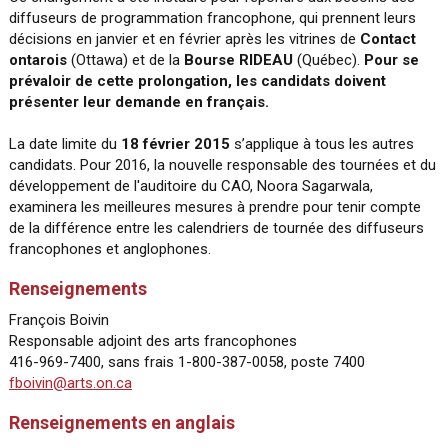
diffuseurs de programmation francophone, qui prennent leurs
décisions en janvier et en février après les vitrines de
Contact
ontarois
(Ottawa) et de la
Bourse RIDEAU
(Québec).
Pour se
prévaloir de cette prolongation, les candidats doivent
présenter leur demande en français.
La date limite du
18 février 2015
s’applique à tous les autres
candidats. Pour 2016, la nouvelle responsable des tournées et du
développement de l'auditoire du CAO, Noora Sagarwala,
examinera les meilleures mesures à prendre pour tenir compte
de la différence entre les calendriers de tournée des diffuseurs
francophones et anglophones.
Renseignements
François Boivin
Responsable adjoint des arts francophones
416-969-7400, sans frais 1-800-387-0058, poste 7400
fboivin@arts.on.ca
Renseignements en anglais