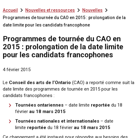



Accueil
Nouvelles et ressources
Nouvelles
Programmes de tournée du CAO en 2015 : prolongation de la
date limite pour les candidats francophone
Programmes de tournée du CAO en
2015 : prolongation de la date limite
pour les candidats francophones
4 février 2015
Le
Conseil des arts de l’Ontario
(CAO) a reporté comme suit la
date limite des programmes de tournée en 2015 pour les
candidats francophones :
Tournées ontariennes
– date limite
reportée
du 18
février
au 18 mars 2015
Tournées nationales et internationales
– date
limite
reportée
du 18 février
au 18 mars 2015
Ce changement a été instauré pour répondre aux besoins des