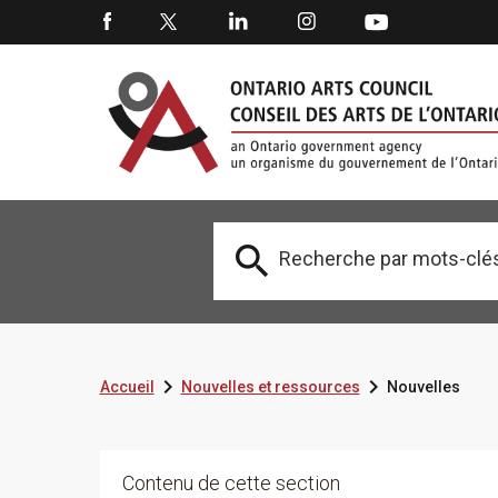



Accueil
Nouvelles et ressources
Nouvelles
Contenu de cette section