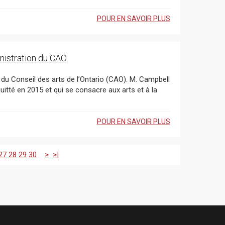
POUR EN SAVOIR PLUS
nistration du CAO
uitté en 2015 et qui se consacre aux arts et à la
POUR EN SAVOIR PLUS
27
28
29
30
>
>|