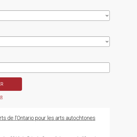
ER
s de l’Ontario pour les arts autochtones