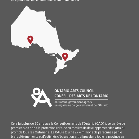
Cela fait plus de 60 ans que le Conseil des arts de l’Ontario (CAO) joue un rôle de
premier plan dans la promotion et l'aide en matière de développement des arts au
profit de tous les Ontariens. Le CAO a touché 27,4 millions de personnes par le
biais d’évènements et d’activités d’éducation artistique dans toute la province en