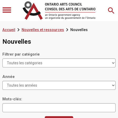


Accueil
Nouvelles et ressources
Nouvelles
Nouvelles
Filtrer par catégorie
Année
Mots-clés: