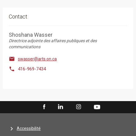
Contact
Shoshana Wasser
Directrice adjointe des affaires publiques et des
communications

swasser@arts.on.ca

416-969-7434
Accessibilité