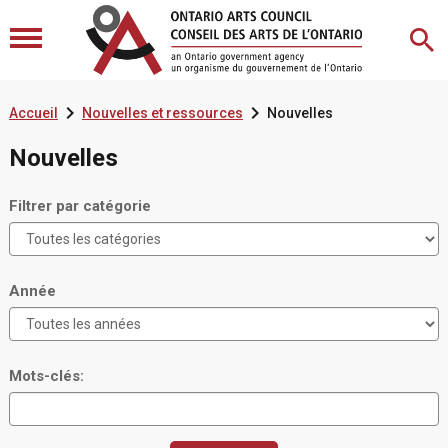


Accueil
Nouvelles et ressources
Nouvelles
Nouvelles
Filtrer par catégorie
Année
Mots-clés: