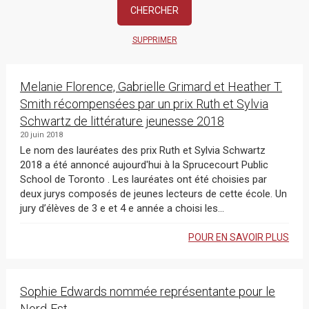
SUPPRIMER
Melanie Florence, Gabrielle Grimard et Heather T.
Smith récompensées par un prix Ruth et Sylvia
Schwartz de littérature jeunesse 2018
20 juin 2018
Le nom des lauréates des prix Ruth et Sylvia Schwartz
2018 a été annoncé aujourd'hui à la Sprucecourt Public
School de Toronto . Les lauréates ont été choisies par
deux jurys composés de jeunes lecteurs de cette école. Un
jury d’élèves de 3 e et 4 e année a choisi les...
POUR EN SAVOIR PLUS
Sophie Edwards nommée représentante pour le
Nord-Est