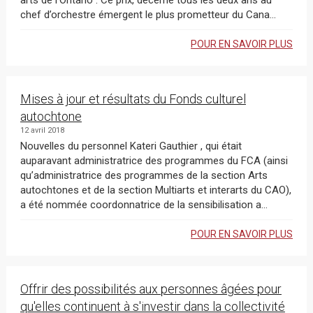
arts de l’Ontario . Ce prix, décerné tous les deux ans au
chef d’orchestre émergent le plus prometteur du Cana...
POUR EN SAVOIR PLUS
Mises à jour et résultats du Fonds culturel
autochtone
12 avril 2018
Nouvelles du personnel Kateri Gauthier , qui était
auparavant administratrice des programmes du FCA (ainsi
qu’administratrice des programmes de la section Arts
autochtones et de la section Multiarts et interarts du CAO),
a été nommée coordonnatrice de la sensibilisation a...
POUR EN SAVOIR PLUS
Offrir des possibilités aux personnes âgées pour
qu'elles continuent à s'investir dans la collectivité