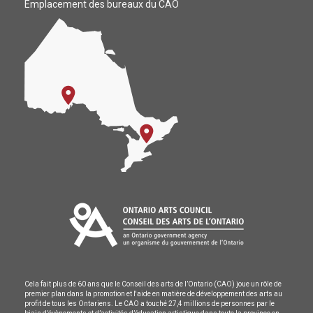
Emplacement des bureaux du CAO
Cela fait plus de 60 ans que le Conseil des arts de l’Ontario (CAO) joue un rôle de
premier plan dans la promotion et l'aide en matière de développement des arts au
profit de tous les Ontariens. Le CAO a touché 27,4 millions de personnes par le