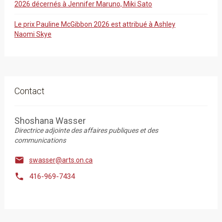
2026 décernés à Jennifer Maruno, Miki Sato
Le prix Pauline McGibbon 2026 est attribué à Ashley
Naomi Skye
Contact
Shoshana Wasser
Directrice adjointe des affaires publiques et des
communications

swasser@arts.on.ca

416-969-7434