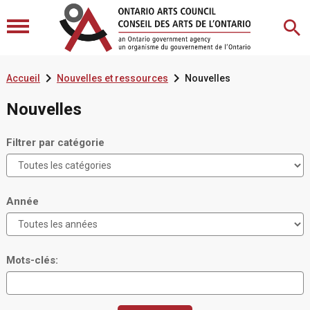


Accueil
Nouvelles et ressources
Nouvelles
Nouvelles
Filtrer par catégorie
Année
Mots-clés: