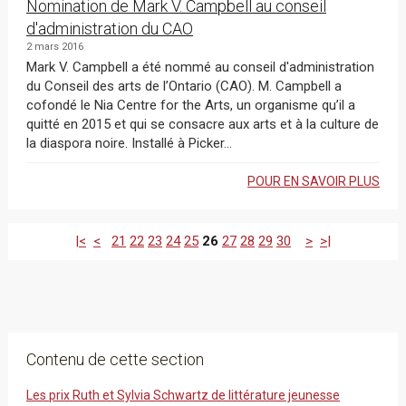
Nomination de Mark V. Campbell au conseil
d'administration du CAO
2 mars 2016
Mark V. Campbell a été nommé au conseil d'administration
du Conseil des arts de l’Ontario (CAO). M. Campbell a
cofondé le Nia Centre for the Arts, un organisme qu’il a
quitté en 2015 et qui se consacre aux arts et à la culture de
la diaspora noire. Installé à Picker...
POUR EN SAVOIR PLUS
|<
<
21
22
23
24
25
26
27
28
29
30
>
>|
Contenu de cette section
Les prix Ruth et Sylvia Schwartz de littérature jeunesse