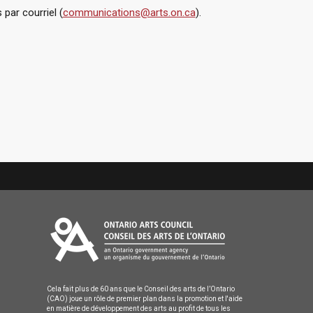
par courriel (
communications@arts.on.ca
).
Cela fait plus de 60 ans que le Conseil des arts de l’Ontario
(CAO) joue un rôle de premier plan dans la promotion et l'aide
en matière de développement des arts au profit de tous les