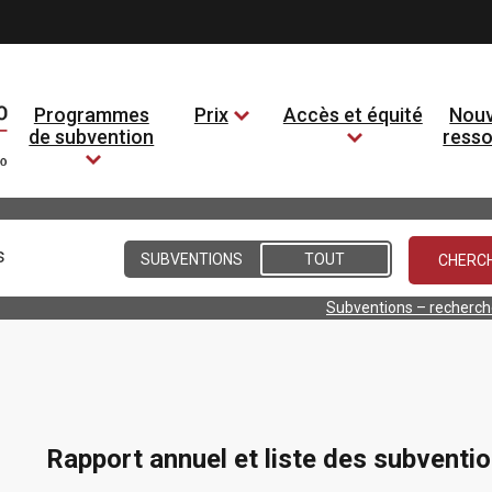
Programmes
Prix
Accès et équité
Nouv
de subvention
ress
Conditions
SUBVENTIONS
TOUT
Subventions – recherc
Rapport annuel et liste des subvent