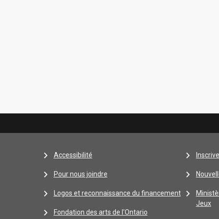
Accessibilité
Inscriv
Pour nous joindre
Nouvell
Logos et reconnaissance du financement
Ministè
Jeux
Fondation des arts de l'Ontario