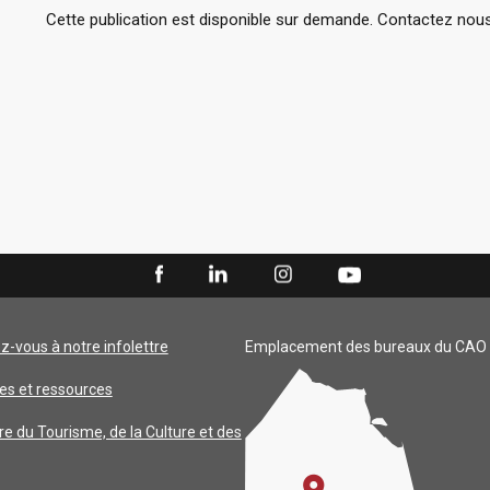
Cette publication est disponible sur demande. Contactez nous 
ez-vous à notre infolettre
Emplacement des bureaux du CAO
es et ressources
re du Tourisme, de la Culture et des