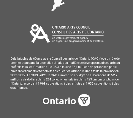
Cela fait plus de 60 ans que le Conseil des arts de l’Ontario (CAO) joue un rôle de
premier plan dans la promotion et l'aide en matière de développement des arts au
profit de tous les Ontariens. Le CAO a touché 27,4 millions de personnes par le
biais d’évènements et d’activités d’éducation artistique dans toute la province en
2021-2022. En
2024-2025
, le CAO a investi son budget de subventions de
52,2
millions de dollars
dans
204
collectivités situées dans 123 circonscriptions de
l’Ontario, accordant
1 969
subventions à des artistes et
1 030
subventions à des
organismes.