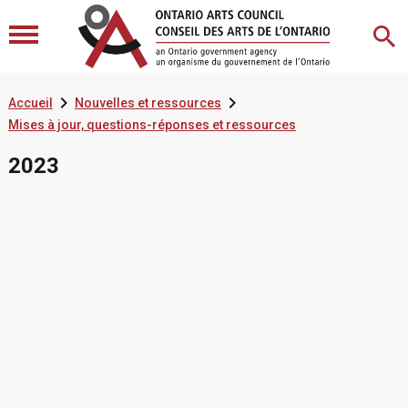


Accueil
Nouvelles et ressources
Mises à jour, questions-réponses et ressources
2023