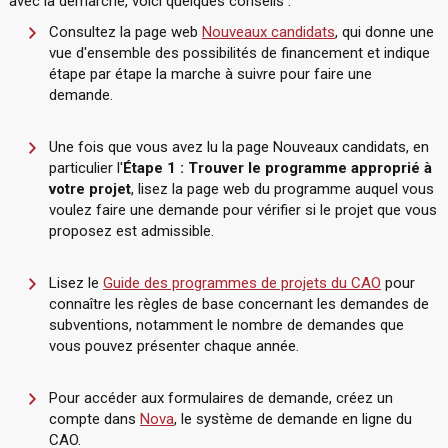
avec la démarche, voici quelques conseils :
Consultez la page web
Nouveaux candidats
, qui donne une
vue d'ensemble des possibilités de financement et indique
étape par étape la marche à suivre pour faire une
demande.
Une fois que vous avez lu la page Nouveaux candidats, en
particulier l'
Étape 1 : Trouver le programme approprié à
votre projet
, lisez la page web du programme auquel vous
voulez faire une demande pour vérifier si le projet que vous
proposez est admissible.
Lisez le
Guide des programmes de projets du CAO
pour
connaître les règles de base concernant les demandes de
subventions, notamment le nombre de demandes que
vous pouvez présenter chaque année.
Pour accéder aux formulaires de demande, créez un
compte dans
Nova
, le système de demande en ligne du
CAO.