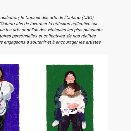
nciliation, le Conseil des arts de l'Ontario (CAO)
tario afin de favoriser la réflexion collective sur
e les arts sont l'un des véhicules les plus puissants
oires personnelles et collectives, de nos réalités
us engageons à soutenir et à encourager les artistes