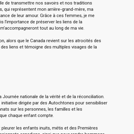
elle de transmettre nos savoirs et nos traditions
es, qui représentent mon arrière-grand-mère, ma
ance de leur amour. Grâce à ces femmes, je me
is l’importance de préserver les liens de la
i m’accompagneront tout au long de ma vie.
ion, alors que le Canada revient sur les atrocités des
e des liens et témoigne des multiples visages de la
ournée nationale de la vérité et de la réconciliation.
nitiative dirigée par des Autochtones pour sensibiliser
ats sur les personnes, les familles et les
n que chaque enfant compte.
leurer les enfants inuits, métis et des Premières