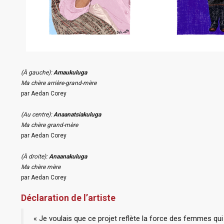
(À gauche):
Amaukuluga
Ma chère arrière-grand-mère
par Aedan Corey
(Au centre):
Anaanatsiakuluga
Ma chère grand-mère
par Aedan Corey
(À droite):
Anaanakuluga
Ma chère mère
par Aedan Corey
Déclaration de l’artiste
« Je voulais que ce projet reflète la force des femmes qu