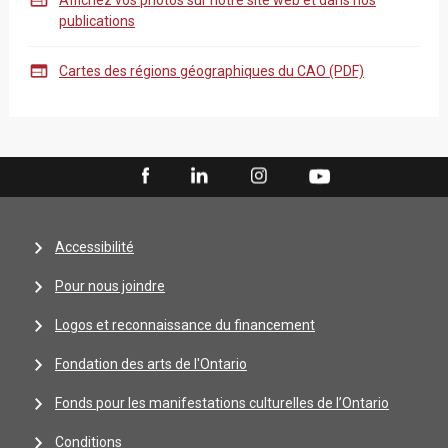

Affichez vos photos sur notre site web et dans nos
publications

Cartes des régions géographiques du CAO (PDF)
Accessibilité
Pour nous joindre
Logos et reconnaissance du financement
Fondation des arts de l'Ontario
Fonds pour les manifestations culturelles de l’Ontario
Conditions