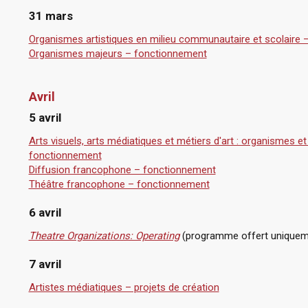
31 mars
Organismes artistiques en milieu communautaire et scolaire
Organismes majeurs – fonctionnement
Avril
5 avril
Arts visuels, arts médiatiques et métiers d'art : organismes 
fonctionnement
Diffusion francophone – fonctionnement
Théâtre francophone – fonctionnement
6 avril
Theatre Organizations: Operating
(programme offert uniqueme
7 avril
Artistes médiatiques – projets de création