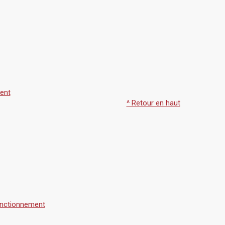
ent
^ Retour en haut
fonctionnement