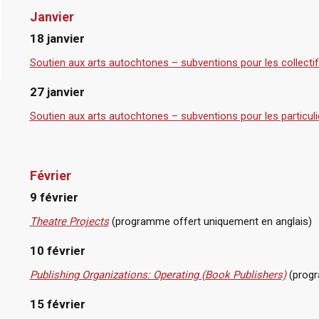
Janvier
18 janvier
Soutien aux arts autochtones – subventions pour les collecti
27 janvier
Soutien aux arts autochtones – subventions pour les particuli
Février
9 février
Theatre Projects
(programme offert uniquement en anglais)
10 février
Publishing Organizations: Operating (Book Publishers)
(progr
15 février