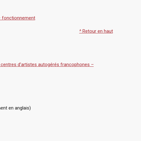
 – fonctionnement
^ Retour en haut
et centres d’artistes autogérés francophones –
nt en anglais)