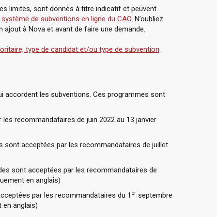
limites, sont donnés à titre indicatif et peuvent
e système de subventions en ligne du CAO
. N’oubliez
 ajout à Nova et avant de faire une demande.
oritaire, type de candidat et/ou type de subvention
.
qui accordent les subventions. Ces programmes sont
les recommandataires de juin 2022 au 13 janvier
 sont acceptées par les recommandataires de juillet
es sont acceptées par les recommandataires de
quement en anglais)
er
cceptées par les recommandataires du 1
septembre
 en anglais)