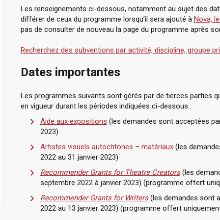
Les renseignements ci-dessous, notamment au sujet des dates 
différer de ceux du programme lorsqu’il sera ajouté à
Nova, l
pas de consulter de nouveau la page du programme après son
Recherchez des subventions par activité, discipline, groupe pri
Dates importantes
Les programmes suivants sont gérés par de tierces parties 
en vigueur durant les périodes indiquées ci-dessous :
Aide aux expositions
(les demandes sont acceptées par 
2023)
Artistes visuels autochtones – matériaux
(les demandes
2022 au 31 janvier 2023)
Recommender Grants for Theatre Creators
(les demand
septembre 2022 à janvier 2023) (programme offert uni
Recommender Grants for Writers
(les demandes sont a
2022 au 13 janvier 2023) (programme offert uniquement