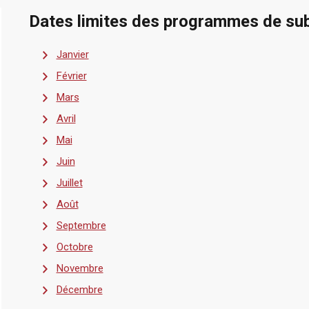
Dates limites des programmes de su
Janvier
Février
Mars
Avril
Mai
Juin
Juillet
Août
Septembre
Octobre
Novembre
Décembre