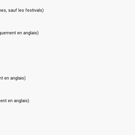
es, sauf les festivals)
uement en anglais)
 en anglais)
nt en anglais)