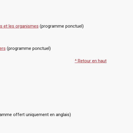
fs et les organismes
(programme ponctuel)
ers
(programme ponctuel)
^ Retour en haut
amme offert uniquement en anglais)