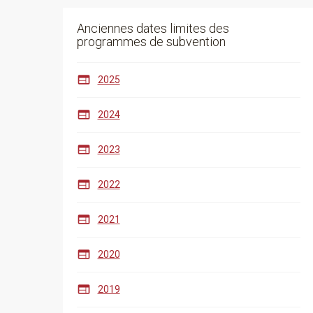
Anciennes dates limites des
programmes de subvention

2025

2024

2023

2022

2021

2020

2019