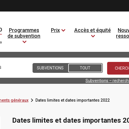
Programmes
Prix
Accès et équité
Nouv
de subvention
ress
Conditions
SUBVENTIONS
TOUT
Subventions – recherc

ents généraux
Dates limites et dates importantes 2022
Dates limites et dates importantes 2