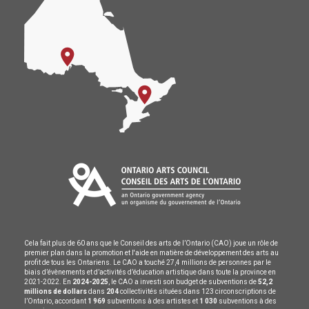
Cela fait plus de 60 ans que le Conseil des arts de l’Ontario (CAO) joue un rôle de
premier plan dans la promotion et l'aide en matière de développement des arts au
profit de tous les Ontariens. Le CAO a touché 27,4 millions de personnes par le
biais d’évènements et d’activités d’éducation artistique dans toute la province en
2021-2022. En
2024-2025
, le CAO a investi son budget de subventions de
52,2
millions de dollars
dans
204
collectivités situées dans 123 circonscriptions de
l’Ontario, accordant
1 969
subventions à des artistes et
1 030
subventions à des