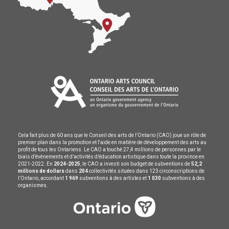
Cela fait plus de 60 ans que le Conseil des arts de l’Ontario (CAO) joue un rôle de
premier plan dans la promotion et l'aide en matière de développement des arts au
profit de tous les Ontariens. Le CAO a touché 27,4 millions de personnes par le
biais d’évènements et d’activités d’éducation artistique dans toute la province en
2021-2022. En
2024-2025
, le CAO a investi son budget de subventions de
52,2
millions de dollars
dans
204
collectivités situées dans 123 circonscriptions de
l’Ontario, accordant
1 969
subventions à des artistes et
1 030
subventions à des
organismes.