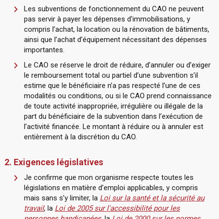
Les subventions de fonctionnement du CAO ne peuvent
pas servir à payer les dépenses d'immobilisations, y
compris l’achat, la location ou la rénovation de bâtiments,
ainsi que l’achat d’équipement nécessitant des dépenses
importantes.
Le CAO se réserve le droit de réduire, d’annuler ou d’exiger
le remboursement total ou partiel d’une subvention s’il
estime que le bénéficiaire n’a pas respecté l’une de ces
modalités ou conditions, ou si le CAO prend connaissance
de toute activité inappropriée, irrégulière ou illégale de la
part du bénéficiaire de la subvention dans l’exécution de
l’activité financée. Le montant à réduire ou à annuler est
entièrement à la discrétion du CAO.
2. Exigences législatives
Je confirme que mon organisme respecte toutes les
législations en matière d’emploi applicables, y compris
mais sans s’y limiter, la
Loi sur la santé et la sécurité au
travail
, la
Loi de 2005 sur l'accessibilité pour les
personnes handicapées
, la
Loi de 2000 sur les normes