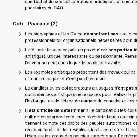
candidat et de ses collaborateurs artistiques, et une att
prioritaires du CAO.
Cote : Passable (2)
Les biographies et les CV ne
démontrent pas
que le ca
professionnels ou organisationnels nécessaires pour dir
L'idée artistique principale du projet
n’est pas particul
artistique), unique, intéressante ou passionnante. Remar
l'environnement dans lequel le candidat travaille.
Les exemples artistiques présentent des travaux qui ne
et leur lien au projet
n’est pas très clair
.
Le candidat et les collaborateurs artistiques
n’ont pas
compétences artistiques nécessaires pour réaliser le pr
l’historique ou de l’étape de carrière du candidat et des 
Il est difficile de déterminer
si le candidat ou les col
culturelles appropriées à leurs rôles artistiques au sein
tiennent compte des droits des peuples autochtones de 
récits culturels, de les revitaliser, les transmettre et l
Unies sur les droits des peuples autochtones. De même,