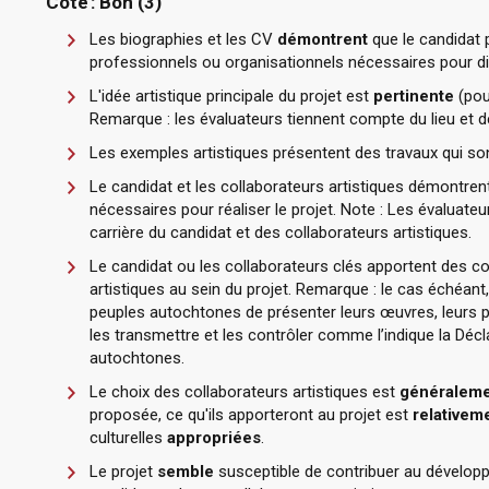
Cote : Bon (3)
Les biographies et les CV
démontrent
que le candidat 
professionnels ou organisationnels nécessaires pour dir
L'idée artistique principale du projet est
pertinente
(pour
Remarque : les évaluateurs tiennent compte du lieu et de
Les exemples artistiques présentent des travaux qui so
Le candidat et les collaborateurs artistiques démontren
nécessaires pour réaliser le projet. Note : Les évaluateu
carrière du candidat et des collaborateurs artistiques.
Le candidat ou les collaborateurs clés apportent des co
artistiques au sein du projet. Remarque : le cas échéant
peuples autochtones de présenter leurs œuvres, leurs prat
les transmettre et les contrôler comme l’indique la Décl
autochtones.
Le choix des collaborateurs artistiques est
généraleme
proposée, ce qu'ils apporteront au projet est
relativeme
culturelles
appropriées
.
Le projet
semble
susceptible de contribuer au développ