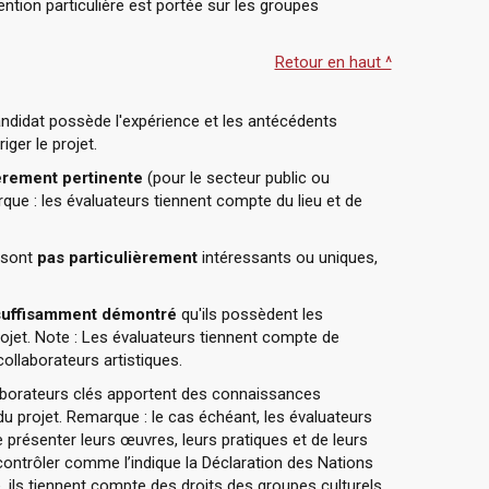
ention particulière est portée sur les groupes
Retour en haut ^
ndidat possède l'expérience et les antécédents
iger le projet.
ièrement pertinente
(pour le secteur public ou
que : les évaluateurs tiennent compte du lieu et de
 sont
pas particulièrement
intéressants ou uniques,
 suffisamment démontré
qu'ils possèdent les
ojet. Note : Les évaluateurs tiennent compte de
collaborateurs artistiques.
laborateurs clés apportent des connaissances
 du projet. Remarque : le cas échéant, les évaluateurs
présenter leurs œuvres, leurs pratiques et de leurs
es contrôler comme l’indique la Déclaration des Nations
 ils tiennent compte des droits des groupes culturels