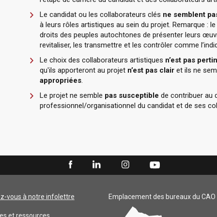
Le candidat ou les collaborateurs clés
ne semblent p
à leurs rôles artistiques au sein du projet. Remarque : 
droits des peuples autochtones de présenter leurs œuvres
revitaliser, les transmettre et les contrôler comme l’in
Le choix des collaborateurs artistiques
n’est pas perti
qu'ils apporteront au projet
n’est pas clair
et ils ne se
appropriées
.
Le projet ne semble
pas susceptible
de contribuer au 
professionnel/organisationnel du candidat et de ses col
ez-vous à notre infolettre
Emplacement des bureaux du CAO
es et ressources