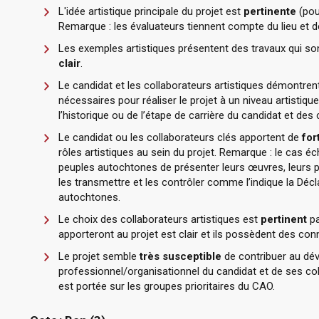
L'idée artistique principale du projet est
pertinente
(pour
Remarque : les évaluateurs tiennent compte du lieu et de
Les exemples artistiques présentent des travaux qui so
clair
.
Le candidat et les collaborateurs artistiques démontren
nécessaires pour réaliser le projet à un niveau artistiq
l’historique ou de l’étape de carrière du candidat et des 
Le candidat ou les collaborateurs clés apportent de
for
rôles artistiques au sein du projet. Remarque : le cas é
peuples autochtones de présenter leurs œuvres, leurs prat
les transmettre et les contrôler comme l’indique la Décl
autochtones.
Le choix des collaborateurs artistiques est
pertinent
pa
apporteront au projet est clair et ils possèdent des co
Le projet semble
très susceptible
de contribuer au dév
professionnel/organisationnel du candidat et de ses coll
est portée sur les groupes prioritaires du CAO.