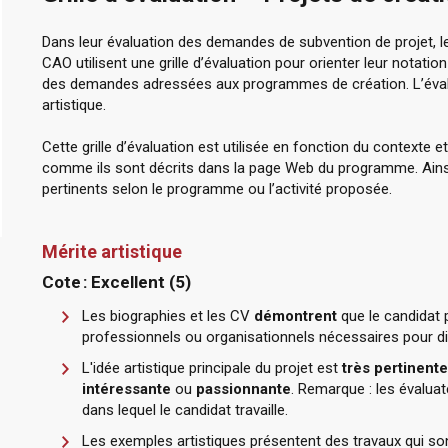
Dans leur évaluation des demandes de subvention de projet, 
CAO utilisent une grille d’évaluation pour orienter leur notatio
des demandes adressées aux programmes de création. L’évalua
artistique.
Cette grille d’évaluation est utilisée en fonction du context
comme ils sont décrits dans la page Web du programme. Ainsi
pertinents selon le programme ou l’activité proposée.
Mérite artistique
Cote : Excellent (5)
Les biographies et les CV
démontrent
que le candidat 
professionnels ou organisationnels nécessaires pour dir
L'idée artistique principale du projet est
très pertinente
intéressante
ou
passionnante
. Remarque : les évalua
dans lequel le candidat travaille.
Les exemples artistiques présentent des travaux qui so