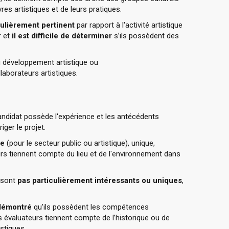
res artistiques et de leurs pratiques.
culièrement pertinent
par rapport à l'activité artistique
r
et
il est difficile de déterminer
s’ils possèdent des
au développement artistique ou
laborateurs artistiques.
andidat possède l'expérience et les antécédents
iger le projet.
te
(pour le secteur public ou artistique), unique,
rs tiennent compte du lieu et de l'environnement dans
 sont
pas particulièrement intéressants ou uniques
,
 démontré
qu'ils possèdent les compétences
es évaluateurs tiennent compte de l’historique ou de
istiques.