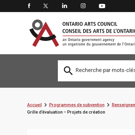



Accueil
Programmes de subvention
Renseignem
Grille d’évaluation – Projets de création