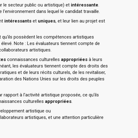
 le secteur public ou artistique) et
intéressante
.
 l'environnement dans lequel le candidat travaille.
nt
intéressants
et
uniques
, et leur lien au projet est
t qu'ils possèdent les compétences artistiques
ue élevé. Note : Les évaluateurs tiennent compte de
collaborateurs artistiques.
tes
connaissances culturelles
appropriées
à leurs
chéant, les évaluateurs tiennent compte des droits des
iques et de leurs récits culturels, de les revitaliser,
aration des Nations Unies sur les droits des peuples
r rapport à l'activité artistique proposée, ce qu'ils
nnaissances culturelles
appropriées
.
eloppement artistique ou
aborateurs artistiques, et une attention particulière