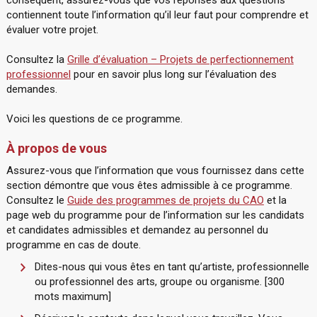
conséquent, assurez-vous que vos réponses aux questions
contiennent toute l’information qu’il leur faut pour comprendre et
évaluer votre projet.
Consultez la
Grille d’évaluation – Projets de perfectionnement
professionnel
pour en savoir plus long sur l’évaluation des
demandes.
Voici les questions de ce programme.
À propos de vous
Assurez-vous que l’information que vous fournissez dans cette
section démontre que vous êtes admissible à ce programme.
Consultez le
Guide des programmes de projets du CAO
et la
page web du programme pour de l’information sur les candidats
et candidates admissibles et demandez au personnel du
programme en cas de doute.
Dites-nous qui vous êtes en tant qu’artiste, professionnelle
ou professionnel des arts, groupe ou organisme. [300
mots maximum]