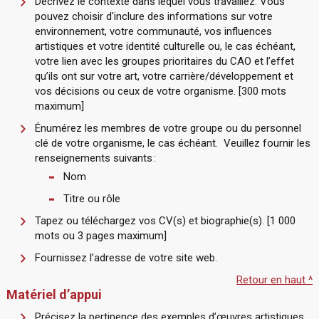
Décrivez le contexte dans lequel vous travaillez. Vous
pouvez choisir d'inclure des informations sur votre
environnement, votre communauté, vos influences
artistiques et votre identité culturelle ou, le cas échéant,
votre lien avec les groupes prioritaires du CAO et l’effet
qu’ils ont sur votre art, votre carrière/développement et
vos décisions ou ceux de votre organisme. [300 mots
maximum]
Énumérez les membres de votre groupe ou du personnel
clé de votre organisme, le cas échéant. Veuillez fournir les
renseignements suivants :
Nom
Titre ou rôle
Tapez ou téléchargez vos CV(s) et biographie(s). [1 000
mots ou 3 pages maximum]
Fournissez l’adresse de votre site web.
Retour en haut ^
Matériel d’appui
Précisez la pertinence des exemples d’œuvres artistiques