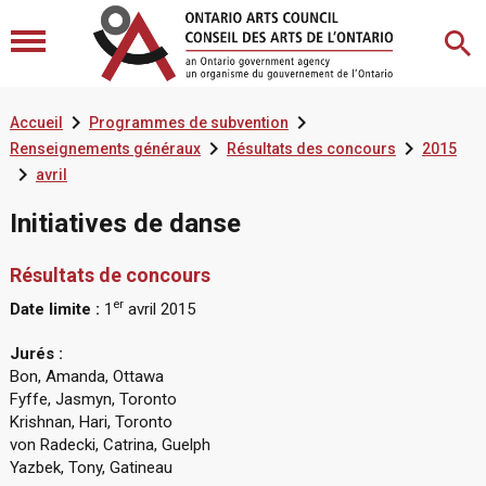


Accueil
Programmes de subvention


Renseignements généraux
Résultats des concours
2015

avril
Initiatives de danse
Résultats de concours
er
Date limite :
1
avril 2015
Jurés :
Bon, Amanda, Ottawa
Fyffe, Jasmyn, Toronto
Krishnan, Hari, Toronto
von Radecki, Catrina, Guelph
Yazbek, Tony, Gatineau