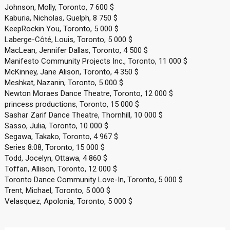
Johnson, Molly, Toronto, 7 600 $
Kaburia, Nicholas, Guelph, 8 750 $
KeepRockin You, Toronto, 5 000 $
Laberge-Côté, Louis, Toronto, 5 000 $
MacLean, Jennifer Dallas, Toronto, 4 500 $
Manifesto Community Projects Inc., Toronto, 11 000 $
McKinney, Jane Alison, Toronto, 4 350 $
Meshkat, Nazanin, Toronto, 5 000 $
Newton Moraes Dance Theatre, Toronto, 12 000 $
princess productions, Toronto, 15 000 $
Sashar Zarif Dance Theatre, Thornhill, 10 000 $
Sasso, Julia, Toronto, 10 000 $
Segawa, Takako, Toronto, 4 967 $
Series 8:08, Toronto, 15 000 $
Todd, Jocelyn, Ottawa, 4 860 $
Toffan, Allison, Toronto, 12 000 $
Toronto Dance Community Love-In, Toronto, 5 000 $
Trent, Michael, Toronto, 5 000 $
Velasquez, Apolonia, Toronto, 5 000 $