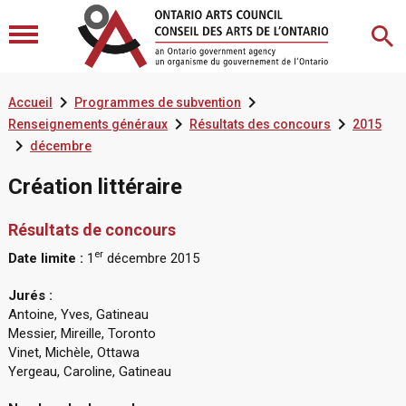


Accueil
Programmes de subvention


Renseignements généraux
Résultats des concours
2015

décembre
Création littéraire
Résultats de concours
er
Date limite :
1
décembre 2015
Jurés :
Antoine, Yves, Gatineau
Messier, Mireille, Toronto
Vinet, Michèle, Ottawa
Yergeau, Caroline, Gatineau