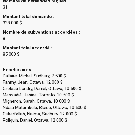
Nombre de demandes reçues :
31
Montant total demandé :
338 000 $
Nombre de subventions accordées :
8
Montant total accordé :
85 000 $
Bénéficiaires :
Dallaire, Michel, Sudbury, 7 500 $
Fahmy, Jean, Ottawa, 12 000 $
Groleau Landry, Daniel, Ottawa, 10 500 $
Messadié, Janine, Toronto, 10 500 $
Migneron, Sarah, Ottawa, 10 000 $
Ndala Mutumbula, Blaise, Ottawa, 10 500 $
Oukerfellah, Naïma, Sudbury, 12 000 $
Poliquin, Daniel, Ottawa, 12 000 $