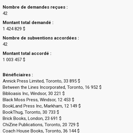
Nombre de demandes reçues :
42
Montant total demandé :
1 424 829 $
Nombre de subventions accordées :
42
Montant total accordé :
1 003 457 $
Bénéficiaires :
Annick Press Limited, Toronto, 33 895 $
Between the Lines Incorporated, Toronto, 16 952 $
Biblioasis Inc, Windsor, 30 221 $
Black Moss Press, Windsor, 12 453 $
BookLand Press Inc, Markham, 12 149 $
BookThug, Toronto, 30 733 $
Brick Books, London, 23 691 $
ChiZine Publications, Toronto, 20 729 $
Coach House Books, Toronto, 36 144 $