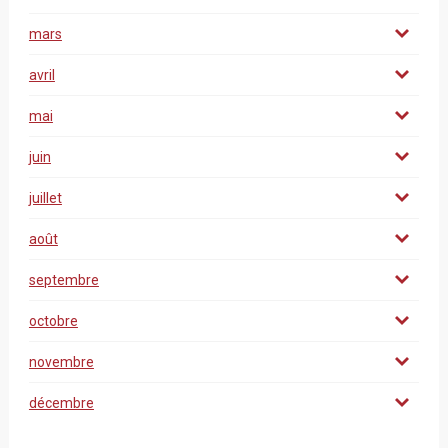
mars
avril
mai
juin
juillet
août
septembre
octobre
novembre
décembre