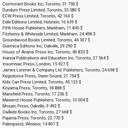
Cormorant Books Inc, Toronto, 31 750 $
Dundurn Press Limited, Toronto, 33 580 $
ECW Press Limited, Toronto, 42 160 $
Exile Editions Limited, Holstein, 16 639 $
Fifth House Publishers, Markham, 11 845 $
Fitzhenry & Whiteside Limited, Markham, 24 498 $
Groundwood Books Limited, Toronto, 44 307 $
Guernica Editions Inc, Oakville, 29 290 $
House of Anansi Press Inc, Toronto, 40 833 $
Inanna Publications and Education Inc, Toronto, 27 564 $
Insomniac Press, London, 15 927 $
James Lorimer & Company Ltd. Publishers, Toronto, 24 698 $
Kegedonce Press, Owen Sound, 21 754 $
Kids Can Press Limited, Toronto, 45 123 $
Koyama Press, Toronto, 18 888 $
Mansfield Press, Toronto, 17 256 $
Mawenzi House Publishers, Toronto, 10 004 $
Mosaic Press, Oakville, 9 492 $
Owlkids Books Inc, Toronto, 27 668 $
Pajama Press, Toronto, 22 770 $
Palimpsest, Windsor, 14 807 $