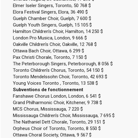
Elmer Iseler Singers, Toronto, 50 768 $
Elora Festival Singers, Elora, 36 490 $
Guelph Chamber Choir, Guelph, 7 600 $
Guelph Youth Singers, Guelph, 15 105 $
Hamilton Children's Choir, Hamilton, 14 250 $
London Pro Musica, London, 9 666 $
Oakville Children's Choir, Oakville, 12 768 $
Ottawa Bach Choir, Ottawa, 6 299 $
Pax Christi Chorale, Toronto, 7 150 $
The Peterborough Singers, Peterborough, 8 056 $
Toronto Children's Chorus, Toronto, 54 150 $
Toronto Mendelssohn Choir, Toronto, 42 693 $
Young Voices Toronto , Toronto, 13 538 $
Subventions de fonctionnement
Fanshawe Chorus London, London, 6 541 $
Grand Philharmonic Choir, Kitchener, 9 738 $
MCS Chorus, Mississauga, 7 220 $
Mississauga Children's Choir, Mississauga, 7 695 $
The Nathaniel Dett Chorale, Toronto, 29 151 $
Orpheus Choir of Toronto, Toronto, 8 550 $
Ottawa Choral Society, Ottawa, 9 567 $