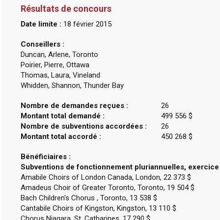
Résultats de concours
Date limite :
18 février 2015
Conseillers :
Duncan, Arlene, Toronto
Poirier, Pierre, Ottawa
Thomas, Laura, Vineland
Whidden, Shannon, Thunder Bay
Nombre de demandes reçues :
26
Montant total demandé :
499 556 $
Nombre de subventions accordées :
26
Montant total accordé :
450 268 $
Bénéficiaires :
Subventions de fonctionnement pluriannuelles, exercice
Amabile Choirs of London Canada, London, 22 373 $
Amadeus Choir of Greater Toronto, Toronto, 19 504 $
Bach Children's Chorus , Toronto, 13 538 $
Cantabile Choirs of Kingston, Kingston, 13 110 $
Chorus Niagara, St. Catharines, 17 290 $