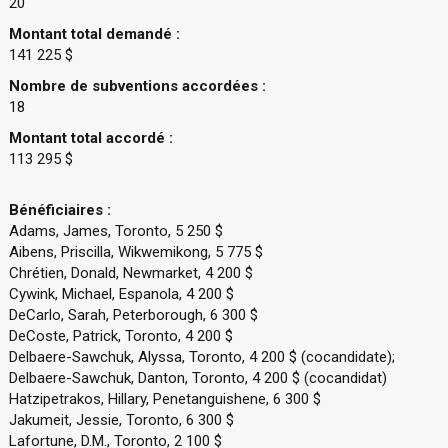
20
Montant total demandé :
141 225 $
Nombre de subventions accordées :
18
Montant total accordé :
113 295 $
Bénéficiaires :
Adams, James, Toronto, 5 250 $
Aibens, Priscilla, Wikwemikong, 5 775 $
Chrétien, Donald, Newmarket, 4 200 $
Cywink, Michael, Espanola, 4 200 $
DeCarlo, Sarah, Peterborough, 6 300 $
DeCoste, Patrick, Toronto, 4 200 $
Delbaere-Sawchuk, Alyssa, Toronto, 4 200 $ (cocandidate);
Delbaere-Sawchuk, Danton, Toronto, 4 200 $ (cocandidat)
Hatzipetrakos, Hillary, Penetanguishene, 6 300 $
Jakumeit, Jessie, Toronto, 6 300 $
Lafortune, D.M., Toronto, 2 100 $