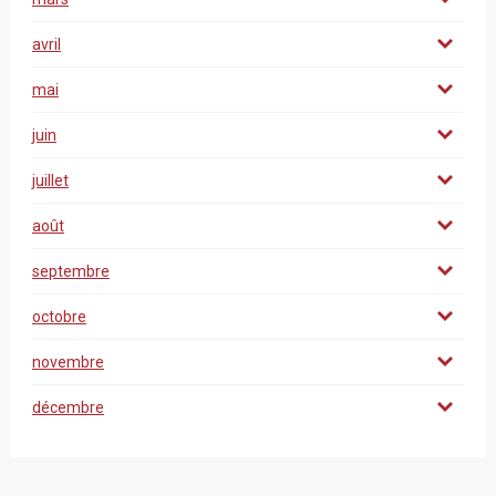
avril
mai
juin
juillet
août
septembre
octobre
novembre
décembre