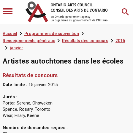


Accueil
Programmes de subvention


Renseignements généraux
Résultats des concours
2015

janvier
Artistes autochtones dans les écoles
Résultats de concours
Date limite :
15 janvier 2015
Jurés :
Porter, Serene, Ohsweken
Spence, Rosary, Toronto
Wear, Hilary, Keene
Nombre de demandes reçues :