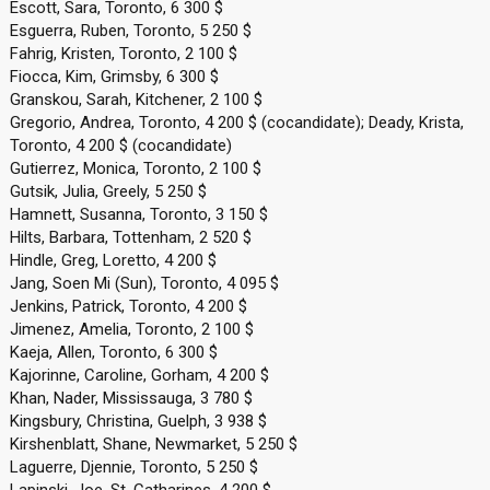
Escott, Sara, Toronto, 6 300 $
Esguerra, Ruben, Toronto, 5 250 $
Fahrig, Kristen, Toronto, 2 100 $
Fiocca, Kim, Grimsby, 6 300 $
Granskou, Sarah, Kitchener, 2 100 $
Gregorio, Andrea, Toronto, 4 200 $ (cocandidate); Deady, Krista,
Toronto, 4 200 $ (cocandidate)
Gutierrez, Monica, Toronto, 2 100 $
Gutsik, Julia, Greely, 5 250 $
Hamnett, Susanna, Toronto, 3 150 $
Hilts, Barbara, Tottenham, 2 520 $
Hindle, Greg, Loretto, 4 200 $
Jang, Soen Mi (Sun), Toronto, 4 095 $
Jenkins, Patrick, Toronto, 4 200 $
Jimenez, Amelia, Toronto, 2 100 $
Kaeja, Allen, Toronto, 6 300 $
Kajorinne, Caroline, Gorham, 4 200 $
Khan, Nader, Mississauga, 3 780 $
Kingsbury, Christina, Guelph, 3 938 $
Kirshenblatt, Shane, Newmarket, 5 250 $
Laguerre, Djennie, Toronto, 5 250 $