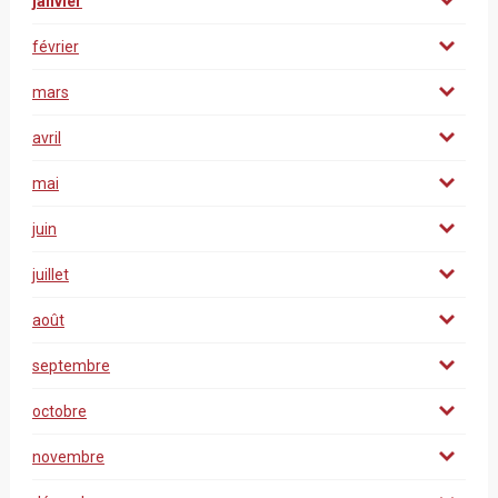
janvier
février
mars
avril
mai
juin
juillet
août
septembre
octobre
novembre