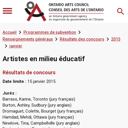


Accueil
Programmes de subvention


Renseignements généraux
Résultats des concours
2015

janvier
Artistes en milieu éducatif
Résultats de concours
Date limite :
15 janvier 2015
Jurés :
Barrass, Karine, Toronto (jury français)
Burton, Ashley, Sudbury (jury anglais)
Dromaguet, Colette, Bourget (jury français)
Hamdad, Mehdi, Ottawa (jury français)
Newlove, Tina, Campbellville (jury anglais)