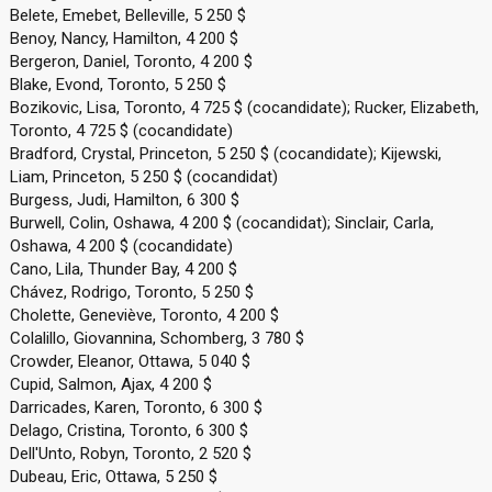
Belete, Emebet, Belleville, 5 250 $
Benoy, Nancy, Hamilton, 4 200 $
Bergeron, Daniel, Toronto, 4 200 $
Blake, Evond, Toronto, 5 250 $
Bozikovic, Lisa, Toronto, 4 725 $ (cocandidate); Rucker, Elizabeth,
Toronto, 4 725 $ (cocandidate)
Bradford, Crystal, Princeton, 5 250 $ (cocandidate); Kijewski,
Liam, Princeton, 5 250 $ (cocandidat)
Burgess, Judi, Hamilton, 6 300 $
Burwell, Colin, Oshawa, 4 200 $ (cocandidat); Sinclair, Carla,
Oshawa, 4 200 $ (cocandidate)
Cano, Lila, Thunder Bay, 4 200 $
Chávez, Rodrigo, Toronto, 5 250 $
Cholette, Geneviève, Toronto, 4 200 $
Colalillo, Giovannina, Schomberg, 3 780 $
Crowder, Eleanor, Ottawa, 5 040 $
Cupid, Salmon, Ajax, 4 200 $
Darricades, Karen, Toronto, 6 300 $
Delago, Cristina, Toronto, 6 300 $
Dell'Unto, Robyn, Toronto, 2 520 $
Dubeau, Eric, Ottawa, 5 250 $