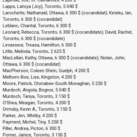
Lapinski, Joe, St. Catharines, 4 200 $
Lapps, Latoya (Joy), Toronto, 5 040 $
Larochette, Nathanaël, Ottawa, 6 300 $ (cocandidat); Keteku, Ian,
Toronto, 6 300 $ (cocandidat)
Leblanc, Chantal, Toronto, 6 300 $
Leonard, Rebecca, Toronto, 6 300 $ (cocandidate); David, Rachel,
Toronto, 6 300 $ (cocandidate)
Levasseur, Treasa, Hamilton, 6 300 $
Little, Melinda, Toronto, 2 625 $
MacLellan, Kathy, Ottawa, 6 300 $ (cocandidate); Nolan, John,
Ottawa, 6 300 $ (cocandidat)
MacPherson, Coleen Shirin, Guelph, 4 200 $
Melhorn-Boe, Lise, Kingston, 4 200 $
Moore, Patrick, Otonabee-South Monaghan, 5 250 $
Murdoch, Angola, Bognor, 5 040 $
Murdoch, Tanya, Toronto, 3 150 $
O'Shea, Meagan, Toronto, 4 200 $
Ormsby, Kevin A., Toronto, 3 150 $
Parker, Jim, Whitby, 4 200 $
Payment, Michel, Tiny, 5 250 $
Piller, Andrea, Picton, 6 300 $
Pomer, Janice, Toronto, 3 150 $