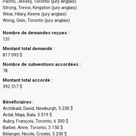
Pacho, Jessey, Toronto (jury anglais)
Strong, Trevor, Kingston (jury anglais)
Wear, Hilary, Keene (jury anglais)
Wong, Gein, Toronto (jury anglais)
Nombre de demandes reçues :
131
Montant total demandé :
817 095 $
Nombre de subventions accordées :
78
Montant total accordé :
392 517 $
Bénéficiaires :
Archibald, David, Newburgh, 5 250 $
Ardal, Maja, Bala, 3 019 $
Aubry, François, Toronto, 6 300 $
Barber, Anne, Toronto, 3 150 $
Bélanger, Nicole, Crysler, 5 250 $