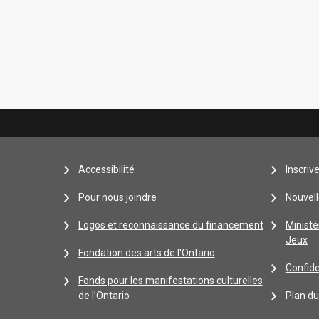
Accessibilité
Inscriv
Pour nous joindre
Nouvell
Logos et reconnaissance du financement
Ministè
Jeux
Fondation des arts de l'Ontario
Confide
Fonds pour les manifestations culturelles
de l’Ontario
Plan du