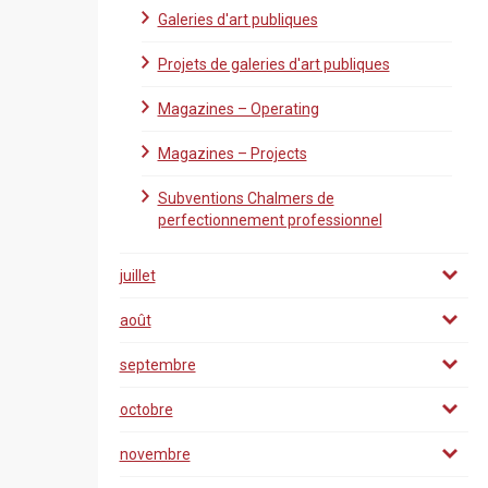
Galeries d'art publiques
Projets de galeries d'art publiques
Magazines – Operating
Magazines – Projects
Subventions Chalmers de
perfectionnement professionnel
juillet
août
septembre
octobre
novembre