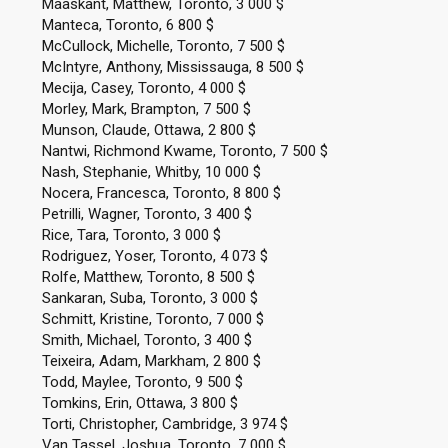
Maaskant, Matthew, Toronto, 3 000 $
Manteca, Toronto, 6 800 $
McCullock, Michelle, Toronto, 7 500 $
McIntyre, Anthony, Mississauga, 8 500 $
Mecija, Casey, Toronto, 4 000 $
Morley, Mark, Brampton, 7 500 $
Munson, Claude, Ottawa, 2 800 $
Nantwi, Richmond Kwame, Toronto, 7 500 $
Nash, Stephanie, Whitby, 10 000 $
Nocera, Francesca, Toronto, 8 800 $
Petrilli, Wagner, Toronto, 3 400 $
Rice, Tara, Toronto, 3 000 $
Rodriguez, Yoser, Toronto, 4 073 $
Rolfe, Matthew, Toronto, 8 500 $
Sankaran, Suba, Toronto, 3 000 $
Schmitt, Kristine, Toronto, 7 000 $
Smith, Michael, Toronto, 3 400 $
Teixeira, Adam, Markham, 2 800 $
Todd, Maylee, Toronto, 9 500 $
Tomkins, Erin, Ottawa, 3 800 $
Torti, Christopher, Cambridge, 3 974 $
Van Tassel, Joshua, Toronto, 7 000 $