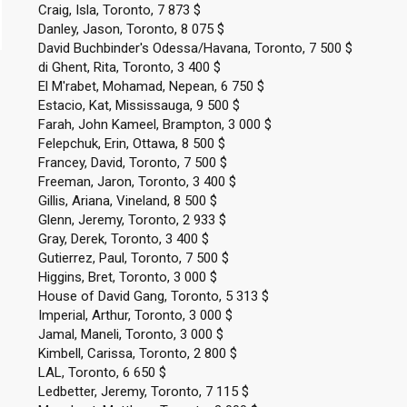
Craig, Isla, Toronto, 7 873 $
Danley, Jason, Toronto, 8 075 $
David Buchbinder's Odessa/Havana, Toronto, 7 500 $
di Ghent, Rita, Toronto, 3 400 $
El M'rabet, Mohamad, Nepean, 6 750 $
Estacio, Kat, Mississauga, 9 500 $
Farah, John Kameel, Brampton, 3 000 $
Felepchuk, Erin, Ottawa, 8 500 $
Francey, David, Toronto, 7 500 $
Freeman, Jaron, Toronto, 3 400 $
Gillis, Ariana, Vineland, 8 500 $
Glenn, Jeremy, Toronto, 2 933 $
Gray, Derek, Toronto, 3 400 $
Gutierrez, Paul, Toronto, 7 500 $
Higgins, Bret, Toronto, 3 000 $
House of David Gang, Toronto, 5 313 $
Imperial, Arthur, Toronto, 3 000 $
Jamal, Maneli, Toronto, 3 000 $
Kimbell, Carissa, Toronto, 2 800 $
LAL, Toronto, 6 650 $
Ledbetter, Jeremy, Toronto, 7 115 $