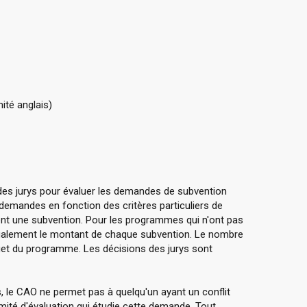
ité anglais)
à des jurys pour évaluer les demandes de subvention
s demandes en fonction des critères particuliers de
nt une subvention. Pour les programmes qui n'ont pas
 également le montant de chaque subvention. Le nombre
et du programme. Les décisions des jurys sont
rs, le CAO ne permet pas à quelqu'un ayant un conflit
mité d'évaluation qui étudie cette demande. Tout