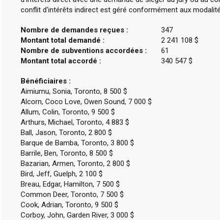
conflit d'intérêts indirect est géré conformément aux modalité
Nombre de demandes reçues :
347
Montant total demandé :
2 241 108 $
Nombre de subventions accordées :
61
Montant total accordé :
340 547 $
Bénéficiaires :
Aimiumu, Sonia, Toronto, 8 500 $
Alcorn, Coco Love, Owen Sound, 7 000 $
Allum, Colin, Toronto, 9 500 $
Arthurs, Michael, Toronto, 4 883 $
Ball, Jason, Toronto, 2 800 $
Barque de Bamba, Toronto, 3 800 $
Barrile, Ben, Toronto, 8 500 $
Bazarian, Armen, Toronto, 2 800 $
Bird, Jeff, Guelph, 2 100 $
Breau, Edgar, Hamilton, 7 500 $
Common Deer, Toronto, 7 500 $
Cook, Adrian, Toronto, 9 500 $
Corboy, John, Garden River, 3 000 $