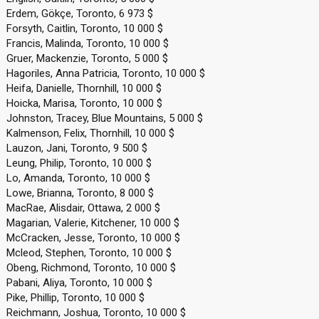
Erdem, Gökçe, Toronto, 6 973 $
Forsyth, Caitlin, Toronto, 10 000 $
Francis, Malinda, Toronto, 10 000 $
Gruer, Mackenzie, Toronto, 5 000 $
Hagoriles, Anna Patricia, Toronto, 10 000 $
Heifa, Danielle, Thornhill, 10 000 $
Hoicka, Marisa, Toronto, 10 000 $
Johnston, Tracey, Blue Mountains, 5 000 $
Kalmenson, Felix, Thornhill, 10 000 $
Lauzon, Jani, Toronto, 9 500 $
Leung, Philip, Toronto, 10 000 $
Lo, Amanda, Toronto, 10 000 $
Lowe, Brianna, Toronto, 8 000 $
MacRae, Alisdair, Ottawa, 2 000 $
Magarian, Valerie, Kitchener, 10 000 $
McCracken, Jesse, Toronto, 10 000 $
Mcleod, Stephen, Toronto, 10 000 $
Obeng, Richmond, Toronto, 10 000 $
Pabani, Aliya, Toronto, 10 000 $
Pike, Phillip, Toronto, 10 000 $
Reichmann, Joshua, Toronto, 10 000 $