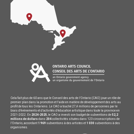
Cela fait plus de 60 ans que le Conseil des arts de l’Ontario (CAO) joue un rôle de
premier plan dans la promotion et l'aide en matière de développement des arts au
profit de tous les Ontariens. Le CAO a touché 27,4 millions de personnes par le
biais d’évènements et d’activités d’éducation artistique dans toute la province en
2021-2022. En
2024-2025
, le CAO a investi son budget de subventions de
52,2
millions de dollars
dans
204
collectivités situées dans 123 circonscriptions de
l’Ontario, accordant
1 969
subventions à des artistes et
1 030
subventions à des
organismes.