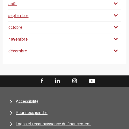
août
septembre
octobre
novembre
décembre
Accessibilité
Pour nous joindre
Logos et reconnaissance du financement