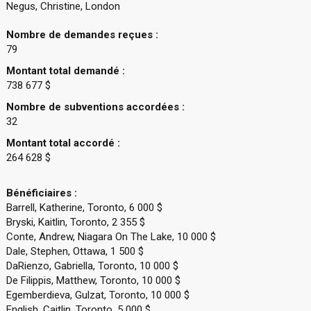
Negus, Christine, London
Nombre de demandes reçues :
79
Montant total demandé :
738 677 $
Nombre de subventions accordées :
32
Montant total accordé :
264 628 $
Bénéficiaires :
Barrell, Katherine, Toronto, 6 000 $
Bryski, Kaitlin, Toronto, 2 355 $
Conte, Andrew, Niagara On The Lake, 10 000 $
Dale, Stephen, Ottawa, 1 500 $
DaRienzo, Gabriella, Toronto, 10 000 $
De Filippis, Matthew, Toronto, 10 000 $
Egemberdieva, Gulzat, Toronto, 10 000 $
English, Caitlin, Toronto, 5 000 $