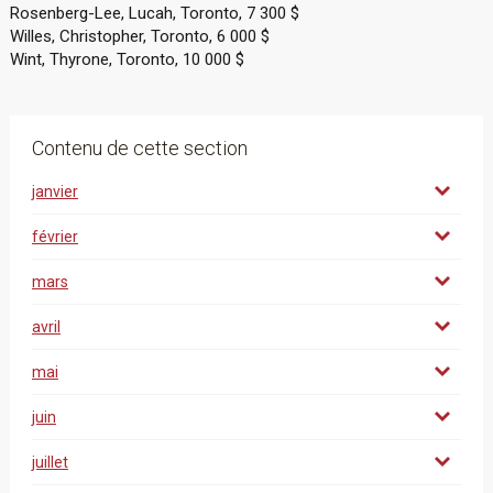
Rosenberg-Lee, Lucah, Toronto, 7 300 $
Willes, Christopher, Toronto, 6 000 $
Wint, Thyrone, Toronto, 10 000 $
Contenu de cette section
janvier
février
mars
avril
mai
juin
juillet