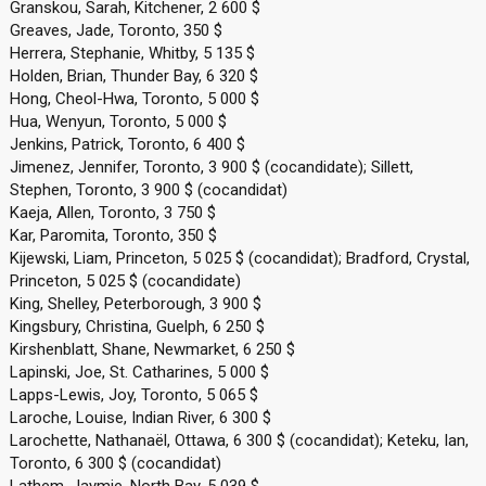
Granskou, Sarah, Kitchener, 2 600 $
Greaves, Jade, Toronto, 350 $
Herrera, Stephanie, Whitby, 5 135 $
Holden, Brian, Thunder Bay, 6 320 $
Hong, Cheol-Hwa, Toronto, 5 000 $
Hua, Wenyun, Toronto, 5 000 $
Jenkins, Patrick, Toronto, 6 400 $
Jimenez, Jennifer, Toronto, 3 900 $ (cocandidate); Sillett,
Stephen, Toronto, 3 900 $ (cocandidat)
Kaeja, Allen, Toronto, 3 750 $
Kar, Paromita, Toronto, 350 $
Kijewski, Liam, Princeton, 5 025 $ (cocandidat); Bradford, Crystal,
Princeton, 5 025 $ (cocandidate)
King, Shelley, Peterborough, 3 900 $
Kingsbury, Christina, Guelph, 6 250 $
Kirshenblatt, Shane, Newmarket, 6 250 $
Lapinski, Joe, St. Catharines, 5 000 $
Lapps-Lewis, Joy, Toronto, 5 065 $
Laroche, Louise, Indian River, 6 300 $
Larochette, Nathanaël, Ottawa, 6 300 $ (cocandidat); Keteku, Ian,
Toronto, 6 300 $ (cocandidat)