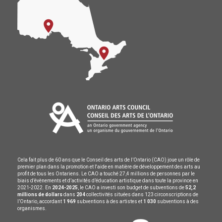
Cela fait plus de 60 ans que le Conseil des arts de l’Ontario (CAO) joue un rôle de
premier plan dans la promotion et l'aide en matière de développement des arts au
profit de tous les Ontariens. Le CAO a touché 27,4 millions de personnes par le
biais d’évènements et d’activités d’éducation artistique dans toute la province en
2021-2022. En
2024-2025
, le CAO a investi son budget de subventions de
52,2
millions de dollars
dans
204
collectivités situées dans 123 circonscriptions de
l’Ontario, accordant
1 969
subventions à des artistes et
1 030
subventions à des
organismes.