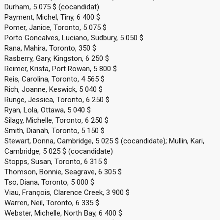
Durham, 5 075 $ (cocandidat)
Payment, Michel, Tiny, 6 400 $
Pomer, Janice, Toronto, 5 075 $
Porto Goncalves, Luciano, Sudbury, 5 050 $
Rana, Mahira, Toronto, 350 $
Rasberry, Gary, Kingston, 6 250 $
Reimer, Krista, Port Rowan, 5 800 $
Reis, Carolina, Toronto, 4 565 $
Rich, Joanne, Keswick, 5 040 $
Runge, Jessica, Toronto, 6 250 $
Ryan, Lola, Ottawa, 5 040 $
Silagy, Michelle, Toronto, 6 250 $
Smith, Dianah, Toronto, 5 150 $
Stewart, Donna, Cambridge, 5 025 $ (cocandidate); Mullin, Kari,
Cambridge, 5 025 $ (cocandidate)
Stopps, Susan, Toronto, 6 315 $
Thomson, Bonnie, Seagrave, 6 305 $
Tso, Diana, Toronto, 5 000 $
Viau, François, Clarence Creek, 3 900 $
Warren, Neil, Toronto, 6 335 $
Webster, Michelle, North Bay, 6 400 $