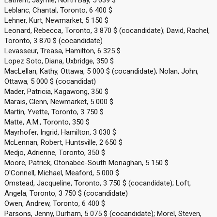
Lathem, Jaymie, North Bay, 5 039 $
Leblanc, Chantal, Toronto, 6 400 $
Lehner, Kurt, Newmarket, 5 150 $
Leonard, Rebecca, Toronto, 3 870 $ (cocandidate); David, Rachel,
Toronto, 3 870 $ (cocandidate)
Levasseur, Treasa, Hamilton, 6 325 $
Lopez Soto, Diana, Uxbridge, 350 $
MacLellan, Kathy, Ottawa, 5 000 $ (cocandidate); Nolan, John,
Ottawa, 5 000 $ (cocandidat)
Mader, Patricia, Kagawong, 350 $
Marais, Glenn, Newmarket, 5 000 $
Martin, Yvette, Toronto, 3 750 $
Matte, A.M., Toronto, 350 $
Mayrhofer, Ingrid, Hamilton, 3 030 $
McLennan, Robert, Huntsville, 2 650 $
Medjo, Adrienne, Toronto, 350 $
Moore, Patrick, Otonabee-South Monaghan, 5 150 $
O'Connell, Michael, Meaford, 5 000 $
Omstead, Jacqueline, Toronto, 3 750 $ (cocandidate); Loft,
Angela, Toronto, 3 750 $ (cocandidate)
Owen, Andrew, Toronto, 6 400 $
Parsons, Jenny, Durham, 5 075 $ (cocandidate); Morel, Steven,