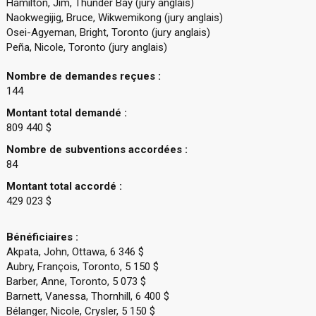
Hamilton, Jim, Thunder Bay (jury anglais)
Naokwegijig, Bruce, Wikwemikong (jury anglais)
Osei-Agyeman, Bright, Toronto (jury anglais)
Peña, Nicole, Toronto (jury anglais)
Nombre de demandes reçues :
144
Montant total demandé :
809 440 $
Nombre de subventions accordées :
84
Montant total accordé :
429 023 $
Bénéficiaires :
Akpata, John, Ottawa, 6 346 $
Aubry, François, Toronto, 5 150 $
Barber, Anne, Toronto, 5 073 $
Barnett, Vanessa, Thornhill, 6 400 $
Bélanger, Nicole, Crysler, 5 150 $