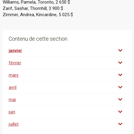
Williams, Pamela, Toronto, 2 650 $
Zarif, Sashar, Thornhill, 3 900 $
Zimmer, Andrea, Kincardine, 5 025 $
Contenu de cette section
janvier
février
mars
avril
mai
juin
juillet