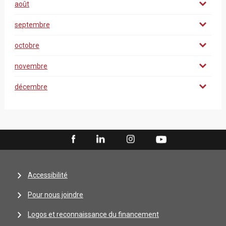
août
septembre
octobre
novembre
décembre
Accessibilité
Pour nous joindre
Logos et reconnaissance du financement