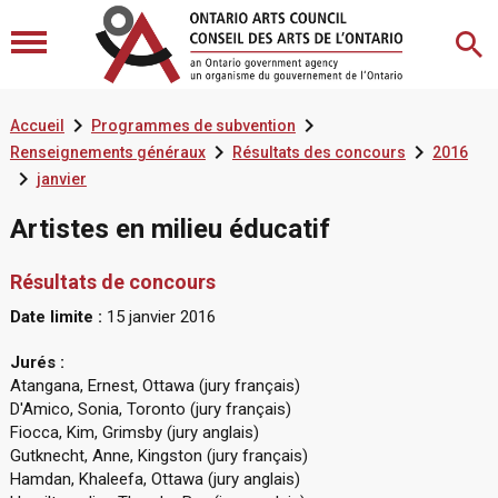


Accueil
Programmes de subvention


Renseignements généraux
Résultats des concours
2016

janvier
Artistes en milieu éducatif
Résultats de concours
Date limite :
15 janvier 2016
Jurés :
Atangana, Ernest, Ottawa (jury français)
D'Amico, Sonia, Toronto (jury français)
Fiocca, Kim, Grimsby (jury anglais)
Gutknecht, Anne, Kingston (jury français)
Hamdan, Khaleefa, Ottawa (jury anglais)