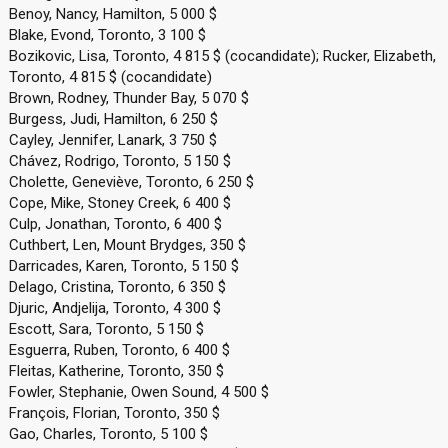
Benoy, Nancy, Hamilton, 5 000 $
Blake, Evond, Toronto, 3 100 $
Bozikovic, Lisa, Toronto, 4 815 $ (cocandidate); Rucker, Elizabeth,
Toronto, 4 815 $ (cocandidate)
Brown, Rodney, Thunder Bay, 5 070 $
Burgess, Judi, Hamilton, 6 250 $
Cayley, Jennifer, Lanark, 3 750 $
Chávez, Rodrigo, Toronto, 5 150 $
Cholette, Geneviève, Toronto, 6 250 $
Cope, Mike, Stoney Creek, 6 400 $
Culp, Jonathan, Toronto, 6 400 $
Cuthbert, Len, Mount Brydges, 350 $
Darricades, Karen, Toronto, 5 150 $
Delago, Cristina, Toronto, 6 350 $
Djuric, Andjelija, Toronto, 4 300 $
Escott, Sara, Toronto, 5 150 $
Esguerra, Ruben, Toronto, 6 400 $
Fleitas, Katherine, Toronto, 350 $
Fowler, Stephanie, Owen Sound, 4 500 $
François, Florian, Toronto, 350 $
Gao, Charles, Toronto, 5 100 $