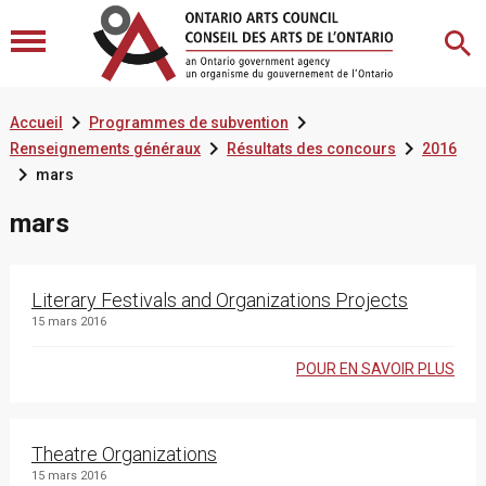


Accueil
Programmes de subvention


Renseignements généraux
Résultats des concours
2016

mars
mars
Literary Festivals and Organizations Projects
15 mars 2016
POUR EN SAVOIR PLUS
Theatre Organizations
15 mars 2016