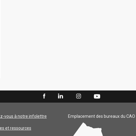
ez-vous à notre infolettre
Emplacement des bureaux du CAO
es et ressources