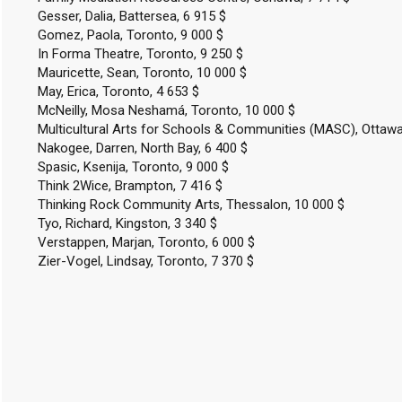
Gesser, Dalia, Battersea, 6 915 $
Gomez, Paola, Toronto, 9 000 $
In Forma Theatre, Toronto, 9 250 $
Mauricette, Sean, Toronto, 10 000 $
May, Erica, Toronto, 4 653 $
McNeilly, Mosa Neshamá, Toronto, 10 000 $
Multicultural Arts for Schools & Communities (MASC), Ottawa
Nakogee, Darren, North Bay, 6 400 $
Spasic, Ksenija, Toronto, 9 000 $
Think 2Wice, Brampton, 7 416 $
Thinking Rock Community Arts, Thessalon, 10 000 $
Tyo, Richard, Kingston, 3 340 $
Verstappen, Marjan, Toronto, 6 000 $
Zier-Vogel, Lindsay, Toronto, 7 370 $