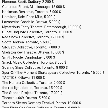
Florence, Scott, Sudbury, 2 250 $
Generous Friend, Mississauga, 15 000 $
Hackman, Benjamin, Toronto, 5 000 $
Hamilton, Dale, Eden Mills, 5 000 $
Lazarovitz, Gabrielle, Ottawa, 5 000 $
Mysterious Entity Theatre, Peterborough, 13 000 $
Quote Unquote Collective, Toronto, 10 000 $
Red Snow Collective, Toronto, 17 000 $
Scott, Andrea, Toronto, 5 600 $
Silk Bath Collective, Toronto, 7 000 $
Skeleton Key Theatre, Ottawa, 10 000 $
Smith, Nicole, Cambridge, 5 000 $
Snack Music Collective, Toronto, 8 000 $
Soaring Skies Collective, Toronto, 8 000 $
Spur-Of-The-Moment Shakespeare Collective, Toronto, 15 000 $
TACTICS, Ottawa, 11 000 $
The Hendrix Collective, Toronto, 9 000 $
the red light district, Toronto, 15 000 $
The Stones Project, Toronto, 17 000 $
Theatre 4.669, Ottawa, 5 600 $
Toronto Sketch Comedy Festival, Picton, 10 000 $