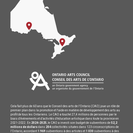
Cela fait plus de 60 ans que le Conseil des arts de l’Ontario (CAO) joue un rôle de
premier plan dans la promotion et l'aide en matière de développement des arts au
profit de tous les Ontariens. Le CAO a touché 27,4 millions de personnes par le
biais d’évènements et d’activités d’éducation artistique dans toute la province en
2021-2022. En
2024-2025
, le CAO a investi son budget de subventions de
52,2
millions de dollars
dans
204
collectivités situées dans 123 circonscriptions de
l’Ontario, accordant
1 969
subventions à des artistes et
1 030
subventions à des