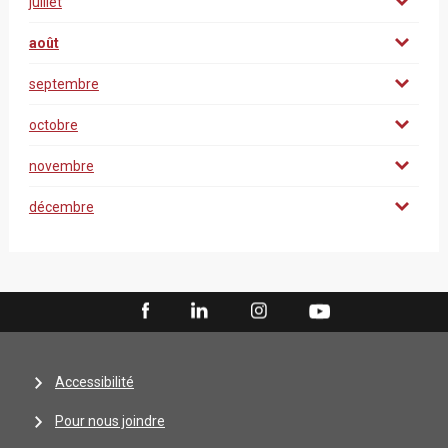
juillet
août
septembre
octobre
novembre
décembre
Accessibilité
Pour nous joindre