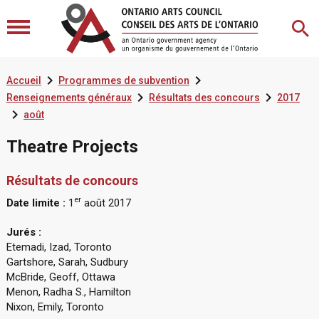


Accueil
Programmes de subvention


Renseignements généraux
Résultats des concours
2017

août
Theatre Projects
Résultats de concours
er
Date limite :
1
août 2017
Jurés :
Etemadi, Izad, Toronto
Gartshore, Sarah, Sudbury
McBride, Geoff, Ottawa
Menon, Radha S., Hamilton
Nixon, Emily, Toronto