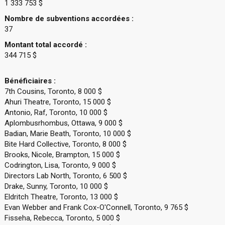
1 333 753 $
Nombre de subventions accordées :
37
Montant total accordé :
344 715 $
Bénéficiaires :
7th Cousins, Toronto, 8 000 $
Ahuri Theatre, Toronto, 15 000 $
Antonio, Raf, Toronto, 10 000 $
Aplombusrhombus, Ottawa, 9 000 $
Badian, Marie Beath, Toronto, 10 000 $
Bite Hard Collective, Toronto, 8 000 $
Brooks, Nicole, Brampton, 15 000 $
Codrington, Lisa, Toronto, 9 000 $
Directors Lab North, Toronto, 6 500 $
Drake, Sunny, Toronto, 10 000 $
Eldritch Theatre, Toronto, 13 000 $
Evan Webber and Frank Cox-O'Connell, Toronto, 9 765 $
Fisseha, Rebecca, Toronto, 5 000 $