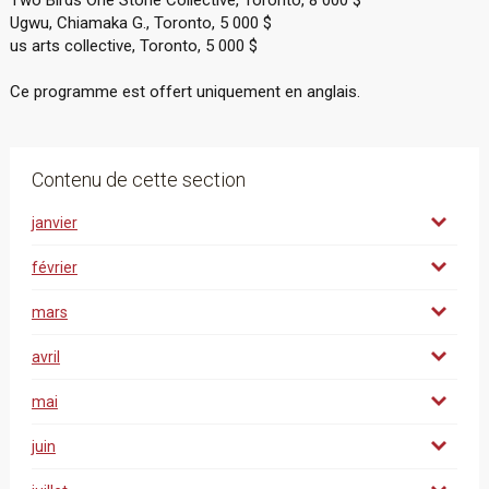
Two Birds One Stone Collective, Toronto, 8 000 $
Ugwu, Chiamaka G., Toronto, 5 000 $
us arts collective, Toronto, 5 000 $
Ce programme est offert uniquement en anglais.
Contenu de cette section
janvier
février
mars
avril
mai
juin