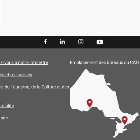
ez-vous à notre infolettre
Emplacement des bureaux du CAO
es et ressources
re du Tourisme, de la Culture et des
ntialité
 site