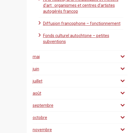
d'art : organismes et centres d’artistes
autogérés francop
Diffusion francophone – fonctionnement
Fonds culturel autochtone – petites
subventions
mai
juin
juillet
août
septembre
octobre
novembre