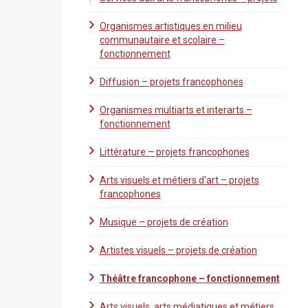
Organismes artistiques en milieu
communautaire et scolaire –
fonctionnement
Diffusion – projets francophones
Organismes multiarts et interarts –
fonctionnement
Littérature – projets francophones
Arts visuels et métiers d'art – projets
francophones
Musique – projets de création
Artistes visuels – projets de création
Théâtre francophone – fonctionnement
Arts visuels, arts médiatiques et métiers