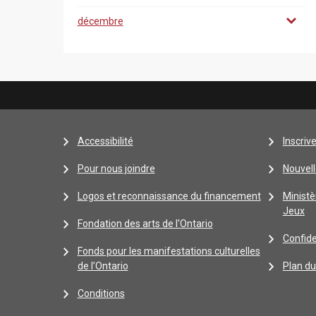
décembre
Accessibilité
Inscriv
Pour nous joindre
Nouvell
Logos et reconnaissance du financement
Ministè
Jeux
Fondation des arts de l'Ontario
Confide
Fonds pour les manifestations culturelles
de l’Ontario
Plan du
Conditions