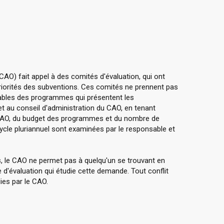
CAO) fait appel à des comités d'évaluation, qui ont
 priorités des subventions. Ces comités ne prennent pas
ables des programmes qui présentent les
t au conseil d'administration du CAO, en tenant
 CAO, du budget des programmes et du nombre de
cle pluriannuel sont examinées par le responsable et
irs, le CAO ne permet pas à quelqu'un se trouvant en
 d'évaluation qui étudie cette demande. Tout conflit
ies par le CAO.