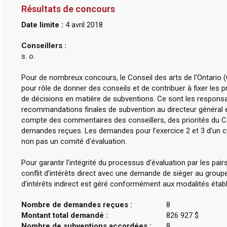
Résultats de concours
Date limite :
4 avril 2018
Conseillers :
s. o.
Pour de nombreux concours, le Conseil des arts de l'Ontario (
pour rôle de donner des conseils et de contribuer à fixer les
de décisions en matière de subventions. Ce sont les respons
recommandations finales de subvention au directeur général e
compte des commentaires des conseillers, des priorités du
demandes reçues. Les demandes pour l’exercice 2 et 3 d’un cy
non pas un comité d'évaluation.
Pour garantir l'intégrité du processus d'évaluation par les pa
conflit d’intérêts direct avec une demande de siéger au groupe
d’intérêts indirect est géré conformément aux modalités établ
Nombre de demandes reçues :
8
Montant total demandé :
826 927 $
Nombre de subventions accordées :
8