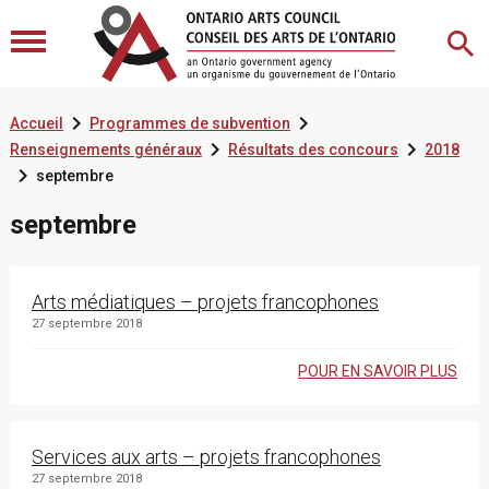


Accueil
Programmes de subvention


Renseignements généraux
Résultats des concours
2018

septembre
septembre
Arts médiatiques – projets francophones
27 septembre 2018
POUR EN SAVOIR PLUS
Services aux arts – projets francophones
27 septembre 2018