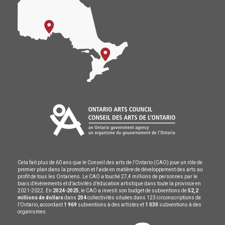
Cela fait plus de 60 ans que le Conseil des arts de l’Ontario (CAO) joue un rôle de
premier plan dans la promotion et l'aide en matière de développement des arts au
profit de tous les Ontariens. Le CAO a touché 27,4 millions de personnes par le
biais d’évènements et d’activités d’éducation artistique dans toute la province en
2021-2022. En
2024-2025
, le CAO a investi son budget de subventions de
52,2
millions de dollars
dans
204
collectivités situées dans 123 circonscriptions de
l’Ontario, accordant
1 969
subventions à des artistes et
1 030
subventions à des
organismes.