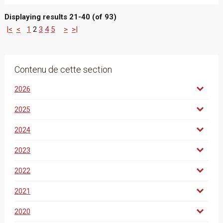
Displaying results 21-40 (of 93)
|<
<
1
2
3
4
5
>
>|
Contenu de cette section
2026
2025
2024
2023
2022
2021
2020