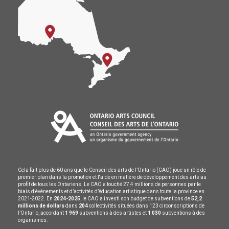
Cela fait plus de 60 ans que le Conseil des arts de l’Ontario (CAO) joue un rôle de
premier plan dans la promotion et l'aide en matière de développement des arts au
profit de tous les Ontariens. Le CAO a touché 27,4 millions de personnes par le
biais d’évènements et d’activités d’éducation artistique dans toute la province en
2021-2022. En
2024-2025
, le CAO a investi son budget de subventions de
52,2
millions de dollars
dans
204
collectivités situées dans 123 circonscriptions de
l’Ontario, accordant
1 969
subventions à des artistes et
1 030
subventions à des
organismes.