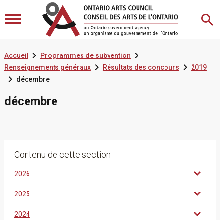


Accueil
Programmes de subvention


Renseignements généraux
Résultats des concours
2019

décembre
décembre
Contenu de cette section
2026
2025
2024