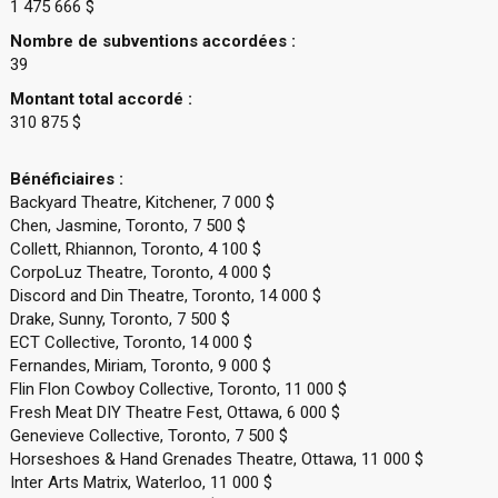
1 475 666 $
Nombre de subventions accordées :
39
Montant total accordé :
310 875 $
Bénéficiaires :
Backyard Theatre, Kitchener, 7 000 $
Chen, Jasmine, Toronto, 7 500 $
Collett, Rhiannon, Toronto, 4 100 $
CorpoLuz Theatre, Toronto, 4 000 $
Discord and Din Theatre, Toronto, 14 000 $
Drake, Sunny, Toronto, 7 500 $
ECT Collective, Toronto, 14 000 $
Fernandes, Miriam, Toronto, 9 000 $
Flin Flon Cowboy Collective, Toronto, 11 000 $
Fresh Meat DIY Theatre Fest, Ottawa, 6 000 $
Genevieve Collective, Toronto, 7 500 $
Horseshoes & Hand Grenades Theatre, Ottawa, 11 000 $
Inter Arts Matrix, Waterloo, 11 000 $