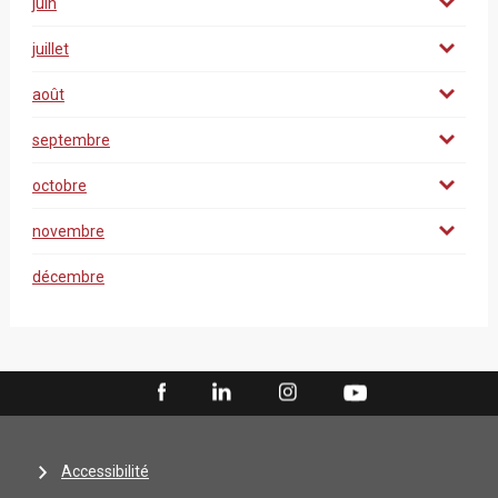
juin
juillet
août
septembre
octobre
novembre
décembre
Accessibilité