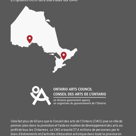
Cela fait plus de 60 ans que le Conseil des arts de l’Ontario (CAO) joue un rôle de
premier plan dans la promotion et l'aide en matière de développement des arts au
profit de tous les Ontariens. Le CAO a touché 27,4 millions de personnes par le
biais d’évènements et d’activités d’éducation artistique dans toute la province en