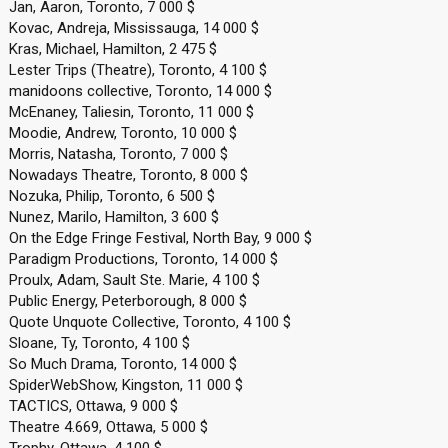
Jan, Aaron, Toronto, 7 000 $
Kovac, Andreja, Mississauga, 14 000 $
Kras, Michael, Hamilton, 2 475 $
Lester Trips (Theatre), Toronto, 4 100 $
manidoons collective, Toronto, 14 000 $
McEnaney, Taliesin, Toronto, 11 000 $
Moodie, Andrew, Toronto, 10 000 $
Morris, Natasha, Toronto, 7 000 $
Nowadays Theatre, Toronto, 8 000 $
Nozuka, Philip, Toronto, 6 500 $
Nunez, Marilo, Hamilton, 3 600 $
On the Edge Fringe Festival, North Bay, 9 000 $
Paradigm Productions, Toronto, 14 000 $
Proulx, Adam, Sault Ste. Marie, 4 100 $
Public Energy, Peterborough, 8 000 $
Quote Unquote Collective, Toronto, 4 100 $
Sloane, Ty, Toronto, 4 100 $
So Much Drama, Toronto, 14 000 $
SpiderWebShow, Kingston, 11 000 $
TACTICS, Ottawa, 9 000 $
Theatre 4.669, Ottawa, 5 000 $