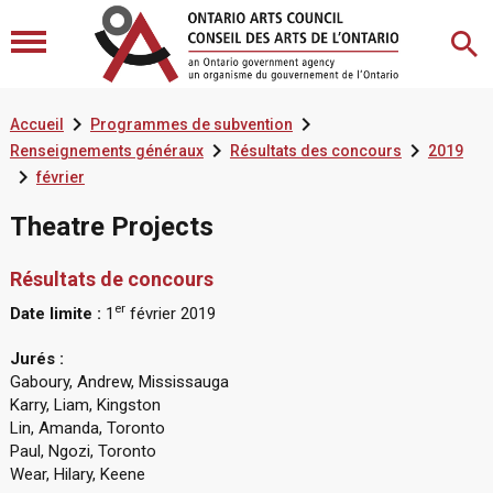


Accueil
Programmes de subvention


Renseignements généraux
Résultats des concours
2019

février
Theatre Projects
Résultats de concours
er
Date limite :
1
février 2019
Jurés :
Gaboury, Andrew, Mississauga
Karry, Liam, Kingston
Lin, Amanda, Toronto
Paul, Ngozi, Toronto
Wear, Hilary, Keene