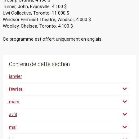
Trophy, Ottawa, 4 100 $
Turner, John, Evansville, 4 100 $
Uwi Collective, Toronto, 11 000 $
Windsor Feminist Theatre, Windsor, 4 000 $
Woolley, Chelsea, Toronto, 4 100 $
Ce programme est offert uniquement en anglais.
Contenu de cette section
janvier
février
mars
avril
mai