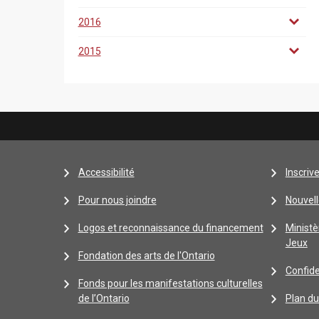
2016
2015
Accessibilité
Inscriv
Pour nous joindre
Nouvell
Logos et reconnaissance du financement
Ministè
Jeux
Fondation des arts de l'Ontario
Confide
Fonds pour les manifestations culturelles
de l’Ontario
Plan du