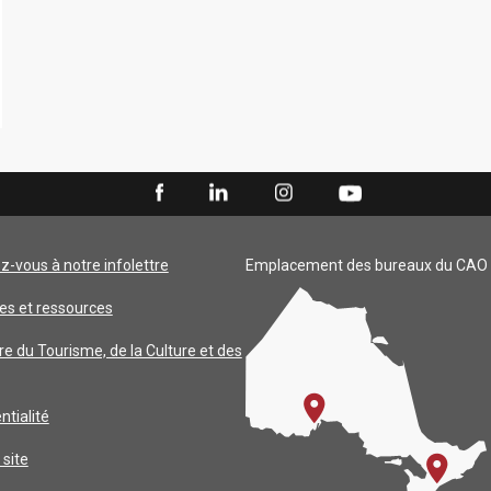
ez-vous à notre infolettre
Emplacement des bureaux du CAO
es et ressources
re du Tourisme, de la Culture et des
ntialité
 site