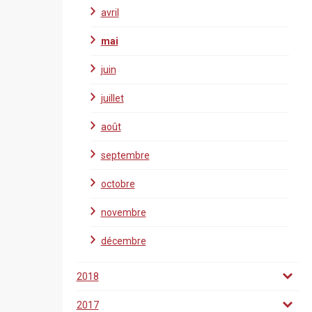
avril
mai
juin
juillet
août
septembre
octobre
novembre
décembre
2018
2017