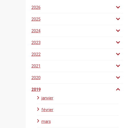
2026
2025
2024
2023
2022
2021
2020
2019
janvier
février
mars