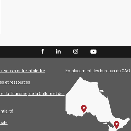
ez-vous à notre infolettre
Emplacement des bureaux du CAO
es et ressources
re du Tourisme, de la Culture et des
ntialité
 site