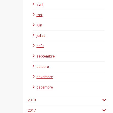
avril
mai
juin
juillet
août
septembre
octobre
novembre
décembre
2018
2017