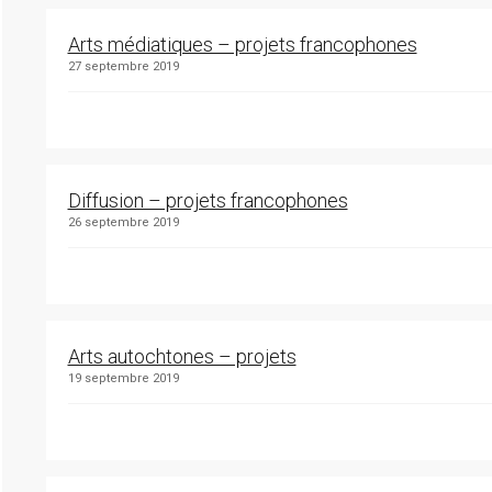
Arts médiatiques – projets francophones
27 septembre 2019
Diffusion – projets francophones
26 septembre 2019
Arts autochtones – projets
19 septembre 2019