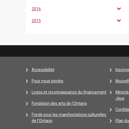
2016
2015
Accessibilité
Inscriv
Pour nous joindre
Nouvell
Logos et reconnaissance du financement
Ministè
Jeux
Fondation des arts de l'Ontario
Confide
Fonds pour les manifestations culturelles
de l’Ontario
Plan du