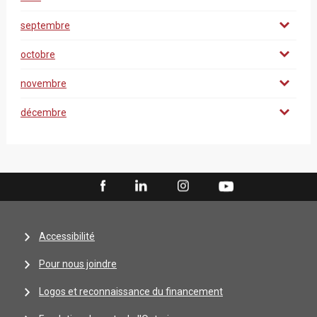
septembre
octobre
novembre
décembre
Accessibilité
Pour nous joindre
Logos et reconnaissance du financement