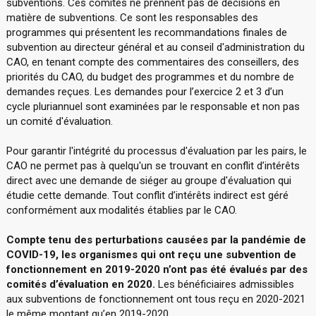
subventions. Ces comités ne prennent pas de décisions en
matière de subventions. Ce sont les responsables des
programmes qui présentent les recommandations finales de
subvention au directeur général et au conseil d'administration du
CAO, en tenant compte des commentaires des conseillers, des
priorités du CAO, du budget des programmes et du nombre de
demandes reçues. Les demandes pour l’exercice 2 et 3 d’un
cycle pluriannuel sont examinées par le responsable et non pas
un comité d'évaluation.
Pour garantir l'intégrité du processus d'évaluation par les pairs, le
CAO ne permet pas à quelqu'un se trouvant en conflit d’intérêts
direct avec une demande de siéger au groupe d'évaluation qui
étudie cette demande. Tout conflit d’intérêts indirect est géré
conformément aux modalités établies par le CAO.
Compte tenu des perturbations causées par la pandémie de
COVID-19, les organismes qui ont reçu une subvention de
fonctionnement en 2019-2020 n’ont pas été évalués par des
comités d’évaluation en 2020.
Les bénéficiaires admissibles
aux subventions de fonctionnement ont tous reçu en 2020-2021
le même montant qu’en 2019-2020.