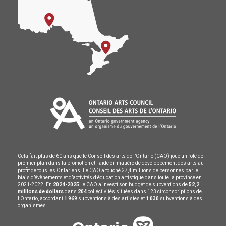
Cela fait plus de 60 ans que le Conseil des arts de l’Ontario (CAO) joue un rôle de
premier plan dans la promotion et l'aide en matière de développement des arts au
profit de tous les Ontariens. Le CAO a touché 27,4 millions de personnes par le
biais d’évènements et d’activités d’éducation artistique dans toute la province en
2021-2022. En
2024-2025
, le CAO a investi son budget de subventions de
52,2
millions de dollars
dans
204
collectivités situées dans 123 circonscriptions de
l’Ontario, accordant
1 969
subventions à des artistes et
1 030
subventions à des
organismes.