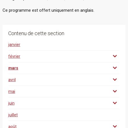
Ce programme est offert uniquement en anglais.
Contenu de cette section
janvier
février
mars
avril
mai
juin
juillet
août