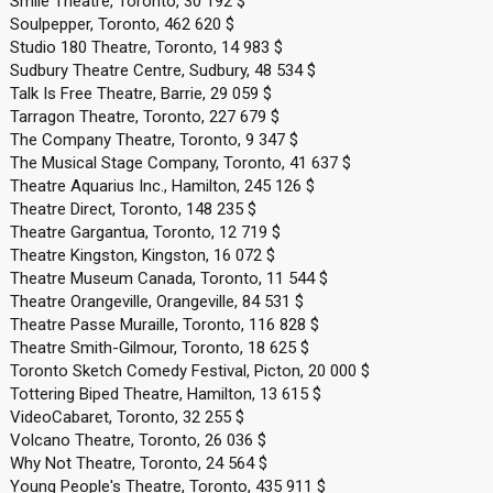
Smile Theatre, Toronto, 30 192 $
Soulpepper, Toronto, 462 620 $
Studio 180 Theatre, Toronto, 14 983 $
Sudbury Theatre Centre, Sudbury, 48 534 $
Talk Is Free Theatre, Barrie, 29 059 $
Tarragon Theatre, Toronto, 227 679 $
The Company Theatre, Toronto, 9 347 $
The Musical Stage Company, Toronto, 41 637 $
Theatre Aquarius Inc., Hamilton, 245 126 $
Theatre Direct, Toronto, 148 235 $
Theatre Gargantua, Toronto, 12 719 $
Theatre Kingston, Kingston, 16 072 $
Theatre Museum Canada, Toronto, 11 544 $
Theatre Orangeville, Orangeville, 84 531 $
Theatre Passe Muraille, Toronto, 116 828 $
Theatre Smith-Gilmour, Toronto, 18 625 $
Toronto Sketch Comedy Festival, Picton, 20 000 $
Tottering Biped Theatre, Hamilton, 13 615 $
VideoCabaret, Toronto, 32 255 $
Volcano Theatre, Toronto, 26 036 $
Why Not Theatre, Toronto, 24 564 $
Young People's Theatre, Toronto, 435 911 $