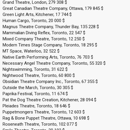
Grand Theatre, London, 279 308 $
Great Canadian Theatre Company, Ottawa, 179 845 $
Green Light Arts, Kitchener, 17 744 $
Human Cargo, Toronto, 20 000 $
Magnus Theatre Company, Thunder Bay, 135 228 $
Mammalian Diving Reflex, Toronto, 22 547 $
Mixed Company Theatre, Toronto, 12 250 $
Modern Times Stage Company, Toronto, 18 295 $
MT Space, Waterloo, 32 522 $
Native Earth Performing Arts, Toronto, 76 703 $
Necessary Angel Theatre Company, Toronto, 55 320 $
Nightswimming, Toronto, 31 622 $
Nightwood Theatre, Toronto, 60 800 $
Obsidian Theatre Company Inc., Toronto, 67 355 $
Outside the March, Toronto, 30 305 $
Paprika Festival, Toronto, 11 674 $
Pat the Dog Theatre Creation, Kitchener, 28 094 $
Pleiades Theatre, Toronto, 18 646 $
Puppetmongers Theatre, Toronto, 12 603 $
Rag & Bone Puppet Theatre, Ottawa, 10 698 $
Roseneath Theatre, Toronto, 102 077 $